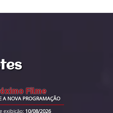
ntes
róximo Filme
E A NOVA PROGRAMAÇÃO
e exibição:
10/08/2026