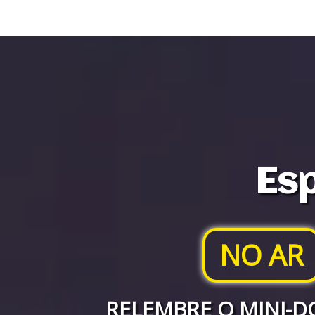
Esp
NO AR
RELEMBRE O MINI-D