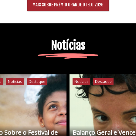
MAIS SOBRE PRÊMIO GRANDE OTELO 2026
Notícias
s
Notícias
Destaque
Notícias
Destaque
 Sobre o Festival de
Balanço Geral e Venc