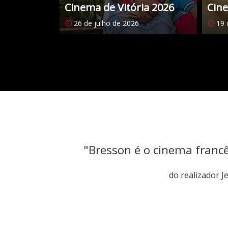
Cinema de Vitória 2026
Cine
26 de julho de 2026
19 
Citações
"Bresson é o cinema franc
do realizador 