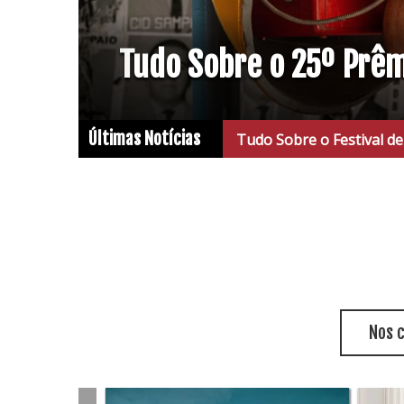
Tudo Sobre o 25º Prê
Últimas Notícias
Tudo Sobre o Festival de Cinema de Vi
Nos 