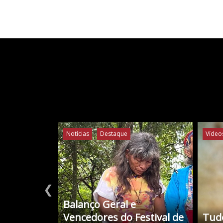
Notícias
Destaque
Vídeo
❮
Balanço Geral e
Vencedores do Festival de
Tudo