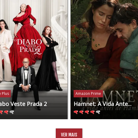
 Plus
Amazon Prime
abo Veste Prada 2
Hamnet: A Vida Ante...
VER MAIS