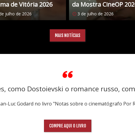
ma de Vitória 2026
da Mostra CineOP 202
de julho de 2026
3 de julho de 2026
MAIS NOTÍCIAS
ês, como Dostoievski o romance russo, co
Jean-Luc Godard no livro "Notas sobre o cinematógrafo Por 
COMPRE AQUI O LIVRO