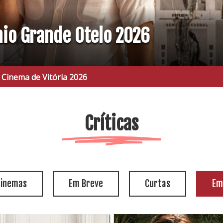
mio Grande Otelo 2026
tória 2026
Críticas
cinemas
Em Breve
Curtas
Em