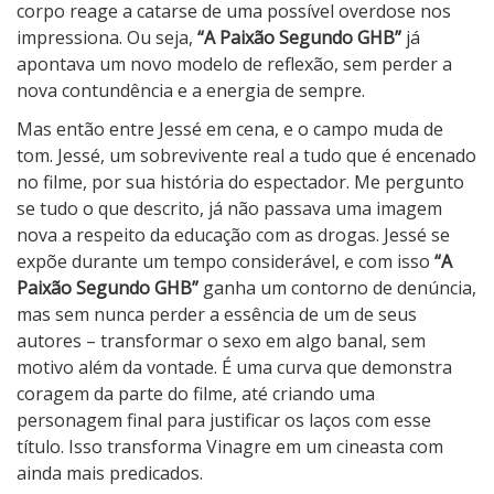
corpo reage a catarse de uma possível overdose nos
impressiona. Ou seja,
“A Paixão Segundo GHB”
já
apontava um novo modelo de reflexão, sem perder a
nova contundência e a energia de sempre.
Mas então entre Jessé em cena, e o campo muda de
tom. Jessé, um sobrevivente real a tudo que é encenado
no filme, por sua história do espectador. Me pergunto
se tudo o que descrito, já não passava uma imagem
nova a respeito da educação com as drogas. Jessé se
expõe durante um tempo considerável, e com isso
“A
Paixão Segundo GHB”
ganha um contorno de denúncia,
mas sem nunca perder a essência de um de seus
autores – transformar o sexo em algo banal, sem
motivo além da vontade. É uma curva que demonstra
coragem da parte do filme, até criando uma
personagem final para justificar os laços com esse
título. Isso transforma Vinagre em um cineasta com
ainda mais predicados.