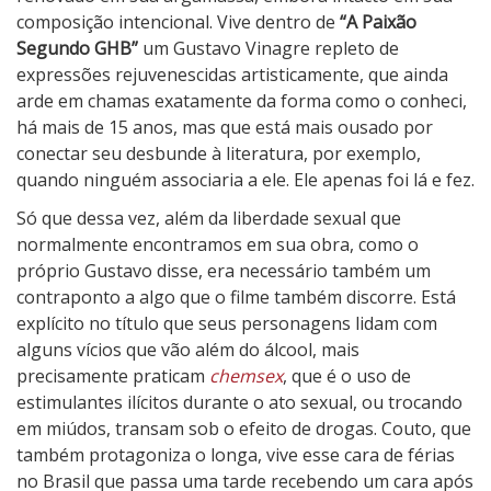
composição intencional. Vive dentro de
“A Paixão
Segundo GHB”
um Gustavo Vinagre repleto de
expressões rejuvenescidas artisticamente, que ainda
arde em chamas exatamente da forma como o conheci,
há mais de 15 anos, mas que está mais ousado por
conectar seu desbunde à literatura, por exemplo,
quando ninguém associaria a ele. Ele apenas foi lá e fez.
Só que dessa vez, além da liberdade sexual que
normalmente encontramos em sua obra, como o
próprio Gustavo disse, era necessário também um
contraponto a algo que o filme também discorre. Está
explícito no título que seus personagens lidam com
alguns vícios que vão além do álcool, mais
precisamente praticam
chemsex
, que é o uso de
estimulantes ilícitos durante o ato sexual, ou trocando
em miúdos, transam sob o efeito de drogas. Couto, que
também protagoniza o longa, vive esse cara de férias
no Brasil que passa uma tarde recebendo um cara após