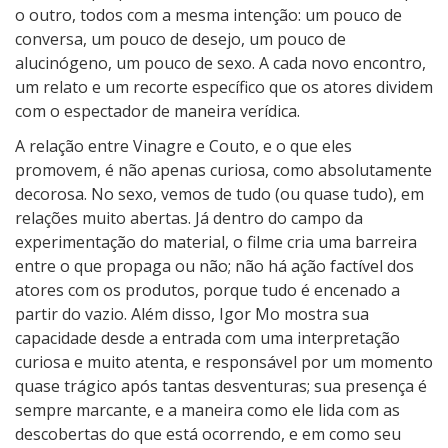
o outro, todos com a mesma intenção: um pouco de
conversa, um pouco de desejo, um pouco de
alucinógeno, um pouco de sexo. A cada novo encontro,
um relato e um recorte específico que os atores dividem
com o espectador de maneira verídica.
A relação entre Vinagre e Couto, e o que eles
promovem, é não apenas curiosa, como absolutamente
decorosa. No sexo, vemos de tudo (ou quase tudo), em
relações muito abertas. Já dentro do campo da
experimentação do material, o filme cria uma barreira
entre o que propaga ou não; não há ação factível dos
atores com os produtos, porque tudo é encenado a
partir do vazio. Além disso, Igor Mo mostra sua
capacidade desde a entrada com uma interpretação
curiosa e muito atenta, e responsável por um momento
quase trágico após tantas desventuras; sua presença é
sempre marcante, e a maneira como ele lida com as
descobertas do que está ocorrendo, e em como seu