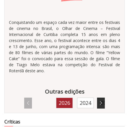
Conquistando um espaço cada vez maior entre os festivais
de cinema no Brasil, o Olhar de Cinema – Festival
Internacional de Curitiba completa 15 anos em pleno
crescimento. Esse ano, o festival acontece entre os dias 4
e 13 de junho, com uma programação intensa: são mais
de 80 filmes de várias partes do mundo. O filme “Yellow
Cake“ foi o convocado para essa sessão de gala. O filme
de Tiago Melo estava na competição do Festival de
Roterdã deste ano.
Outras edições
2026
2024
2023
20
13784
Críticas