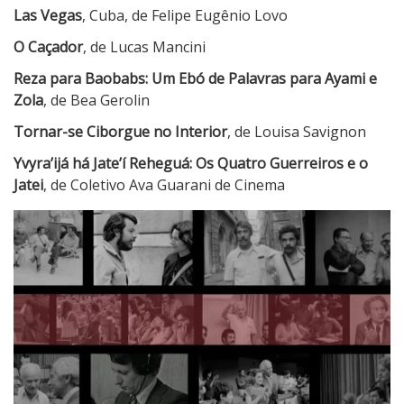
Las Vegas
, Cuba, de Felipe Eugênio Lovo
O Caçador
, de Lucas Mancini
Reza para Baobabs: Um Ebó de Palavras para Ayami e
Zola
, de Bea Gerolin
Tornar-se Ciborgue no Interior
, de Louisa Savignon
Yvyra’ijá há Jate’í Reheguá: Os Quatro Guerreiros e o
Jatei
, de Coletivo Ava Guarani de Cinema