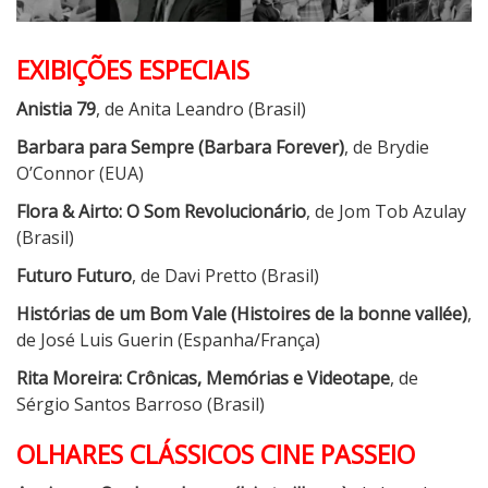
EXIBIÇÕES ESPECIAIS
Anistia 79
, de Anita Leandro (Brasil)
Barbara para Sempre (Barbara Forever)
, de Brydie
O’Connor (EUA)
Flora & Airto: O Som Revolucionário
, de Jom Tob Azulay
(Brasil)
Futuro Futuro
, de Davi Pretto (Brasil)
Histórias de um Bom Vale (Histoires de la bonne vallée)
,
de José Luis Guerin (Espanha/França)
Rita Moreira: Crônicas, Memórias e Videotape
, de
Sérgio Santos Barroso (Brasil)
OLHARES CLÁSSICOS CINE PASSEIO