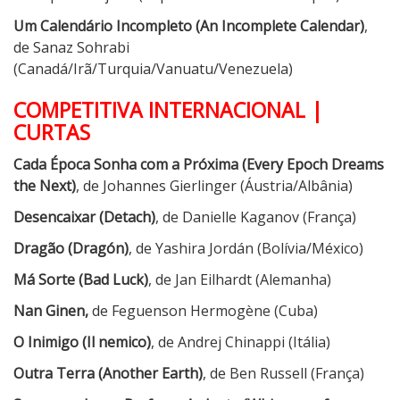
Um Calendário Incompleto (An Incomplete Calendar)
,
de Sanaz Sohrabi
(Canadá/Irã/Turquia/Vanuatu/Venezuela)
COMPETITIVA INTERNACIONAL |
CURTAS
Cada Época Sonha com a Próxima (Every Epoch Dreams
the Next)
, de Johannes Gierlinger (Áustria/Albânia)
Desencaixar (Detach)
, de Danielle Kaganov (França)
Dragão (Dragón)
, de Yashira Jordán (Bolívia/México)
Má Sorte (Bad Luck)
, de Jan Eilhardt (Alemanha)
Nan Ginen,
de Feguenson Hermogène (Cuba)
O Inimigo (Il nemico)
, de Andrej Chinappi (Itália)
Outra Terra (Another Earth)
, de Ben Russell (França)