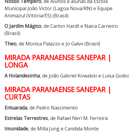
Nosso Tempero
, de Alunos e alunas da Escola
Municipal João Victor (Lagoa Nova/RN) e Equipe
Animazul (Vitória/ES) (Brasil)
O Jardim Mágico
, de Carlon Hardt e Naira Carneiro
(Brasil)
Theo
, de Monica Palazzo e Jo Galvv (Brasil)
MIRADA PARANAENSE SANEPAR |
LONGA
A Holandesinha
, de João Gabriel Kowalski e Luisa Godoi
MIRADA PARANAENSE SANEPAR |
CURTAS
Enluarada
, de Pedro Nascimento
Estrelas Terrestres
, de Rafael Neri M. Ferreira
Imunidade
, de Milla Jung e Candida Monte