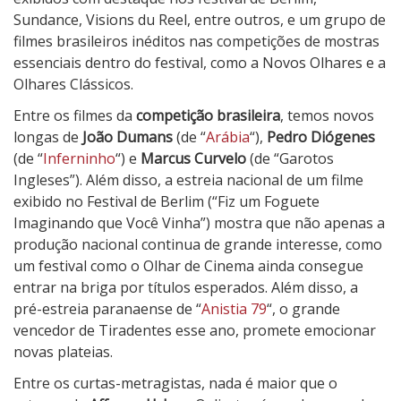
Sundance, Visions du Reel, entre outros, e um grupo de
filmes brasileiros inéditos nas competições de mostras
essenciais dentro do festival, como a Novos Olhares e a
Olhares Clássicos.
Entre os filmes da
competição brasileira
, temos novos
longas de
João Dumans
(de “
Arábia
“),
Pedro Diógenes
(de “
Inferninho
“) e
Marcus Curvelo
(de “Garotos
Ingleses”). Além disso, a estreia nacional de um filme
exibido no Festival de Berlim (“Fiz um Foguete
Imaginando que Você Vinha”) mostra que não apenas a
produção nacional continua de grande interesse, como
um festival como o Olhar de Cinema ainda consegue
entrar na briga por títulos esperados. Além disso, a
pré-estreia paranaense de “
Anistia 79
“, o grande
vencedor de Tiradentes esse ano, promete emocionar
novas plateias.
Entre os curtas-metragistas, nada é maior que o