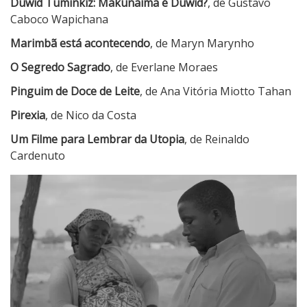
Duwid Tuminkiz: Makunaima é Duwid?
, de Gustavo
Caboco Wapichana
Marimbã está acontecendo
, de Maryn Marynho
O Segredo Sagrado
, de Everlane Moraes
Pinguim de Doce de Leite
, de Ana Vitória Miotto Tahan
Pirexia
, de Nico da Costa
Um Filme para Lembrar da Utopia
, de Reinaldo
Cardenuto