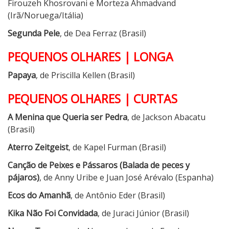
Firouzeh Khosrovani e Morteza Ahmadvand
(Irã/Noruega/Itália)
Segunda Pele
, de Dea Ferraz (Brasil)
PEQUENOS OLHARES | LONGA
Papaya
, de Priscilla Kellen (Brasil)
PEQUENOS OLHARES | CURTAS
A Menina que Queria ser Pedra
, de Jackson Abacatu
(Brasil)
Aterro Zeitgeist
, de Kapel Furman (Brasil)
Canção de Peixes e Pássaros (Balada de peces y
pájaros)
, de Anny Uribe e Juan José Arévalo (Espanha)
Ecos do Amanhã
, de Antônio Eder (Brasil)
Kika Não Foi Convidada
, de Juraci Júnior (Brasil)