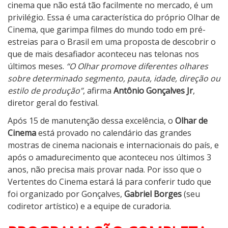
cinema que não está tão facilmente no mercado, é um
privilégio. Essa é uma característica do próprio Olhar de
Cinema, que garimpa filmes do mundo todo em pré-
estreias para o Brasil em uma proposta de descobrir o
que de mais desafiador aconteceu nas telonas nos
últimos meses.
“O Olhar promove diferentes olhares
sobre determinado segmento, pauta, idade, direção ou
estilo de produção”
, afirma
Antônio Gonçalves Jr
,
diretor geral do festival.
Após 15 de manutenção dessa excelência, o
Olhar de
Cinema
está provado no calendário das grandes
mostras de cinema nacionais e internacionais do país, e
após o amadurecimento que aconteceu nos últimos 3
anos, não precisa mais provar nada. Por isso que o
Vertentes do Cinema estará lá para conferir tudo que
foi organizado por Gonçalves,
Gabriel Borges
(seu
codiretor artístico) e a equipe de curadoria.