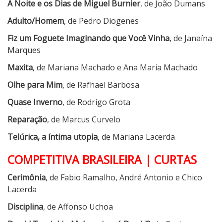
A Noite e os Dias de Miguel Burnier
, de João Dumans
Adulto/Homem
, de Pedro Diogenes
Fiz um Foguete Imaginando que Você Vinha
, de Janaína
Marques
Maxita
, de Mariana Machado e Ana Maria Machado
Olhe para Mim
, de Rafhael Barbosa
Quase Inverno
, de Rodrigo Grota
Reparação
, de Marcus Curvelo
Telúrica, a íntima utopia
, de Mariana Lacerda
COMPETITIVA BRASILEIRA | CURTAS
Cerimônia
, de Fabio Ramalho, André Antonio e Chico
Lacerda
Disciplina
, de Affonso Uchoa