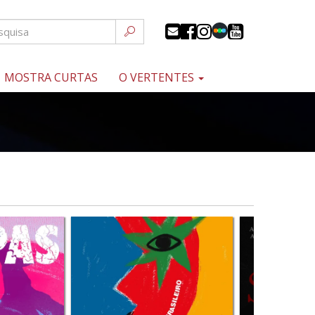
MOSTRA CURTAS
O VERTENTES