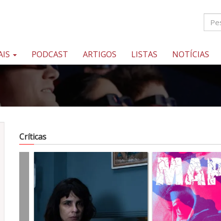
AIS
PODCAST
ARTIGOS
LISTAS
NOTÍCIAS
Críticas