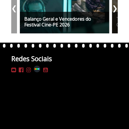
❮
❯
Balanço Geral e Vencedores do
Tudo 
Festival Cine-PE 2026
Cine-
Redes Sociais