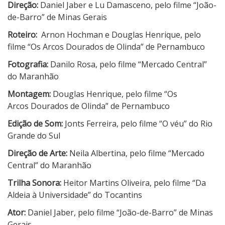
Direção:
Daniel Jaber e Lu Damasceno, pelo filme “João-
de-Barro” de Minas Gerais
Roteiro:
Arnon Hochman e Douglas Henrique, pelo
filme “Os Arcos Dourados de Olinda” de Pernambuco
Fotografia:
Danilo Rosa, pelo filme “Mercado Central”
do Maranhão
Montagem:
Douglas Henrique, pelo filme “Os
Arcos Dourados de Olinda” de Pernambuco
Edição de Som:
Jonts Ferreira, pelo filme “O véu” do Rio
Grande do Sul
Direção de Arte:
Neila Albertina, pelo filme “Mercado
Central” do Maranhão
Trilha Sonora:
Heitor Martins Oliveira, pelo filme “Da
Aldeia à Universidade” do Tocantins
Ator:
Daniel Jaber, pelo filme “João-de-Barro” de Minas
Gerais