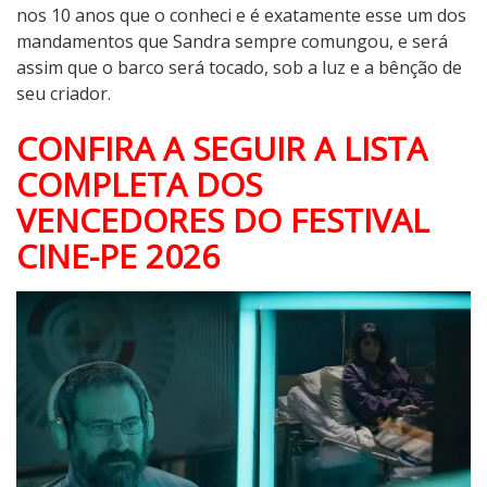
nos 10 anos que o conheci e é exatamente esse um dos
mandamentos que Sandra sempre comungou, e será
assim que o barco será tocado, sob a luz e a bênção de
seu criador.
CONFIRA A SEGUIR A LISTA
COMPLETA DOS
VENCEDORES DO FESTIVAL
CINE-PE 2026