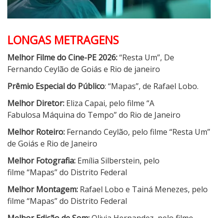
LONGAS METRAGENS
Melhor Filme do Cine-PE 2026:
“Resta Um”, De
Fernando Ceylão de Goiás e Rio de janeiro
Prêmio Especial do Público
: “Mapas”, de Rafael Lobo.
Melhor Diretor:
Eliza Capai, pelo filme “A
Fabulosa Máquina do Tempo” do Rio de Janeiro
Melhor Roteiro:
Fernando Ceylão, pelo filme “Resta Um”
de Goiás e Rio de Janeiro
Melhor Fotografia:
Emília Silberstein, pelo
filme “Mapas” do Distrito Federal
Melhor Montagem:
Rafael Lobo e Tainá Menezes, pelo
filme “Mapas” do Distrito Federal
Melhor Edição de Som:
Olivia Hernandez, pelo filme