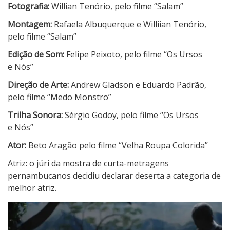
Fotografia:
Willian Tenório, pelo filme “Salam”
Montagem:
Rafaela Albuquerque e Williian Tenório,
pelo filme “Salam”
Edição de Som:
Felipe Peixoto, pelo filme “Os Ursos
e Nós”
Direção de Arte:
Andrew Gladson e Eduardo Padrão,
pelo filme “Medo Monstro”
Trilha Sonora:
Sérgio Godoy, pelo filme “Os Ursos
e Nós”
Ator:
Beto Aragão pelo filme “Velha Roupa Colorida”
Atriz: o júri da mostra de curta-metragens
pernambucanos decidiu declarar deserta a categoria de
melhor atriz.