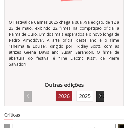
O Festival de Cannes 2026 chega a sua 79a edição, de 12 a
23 de maio, exibindo 22 filmes na competição oficial a
Palma de Ouro. Um dos mais esperados é o novo longa de
Pedro Almodóvar. A arte oficial deste ano é o filme
“Thelma & Louise”, dirigido por Ridley Scott, com as
atrizes Geena Davis and Susan Sarandon. O filme de
abertura do festival é “The Electric Kiss”, de Pierre
Salvadori.
Outras edições
2026
2025
2024
20
13731
Críticas