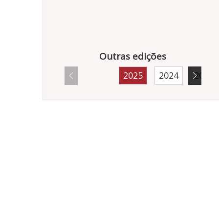
Outras edições
2025
2024
2023
12957