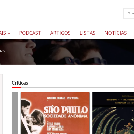
AIS
PODCAST
ARTIGOS
LISTAS
NOTÍCIAS
025
Críticas