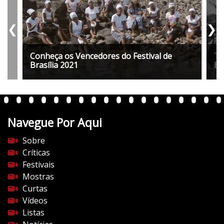
❮
❯
Conheça os Vencedores do Festival de
Tu
Brasília 2021
Br
Navegue Por Aqui
Sobre
Críticas
Festivais
Mostras
Curtas
Vídeos
Listas