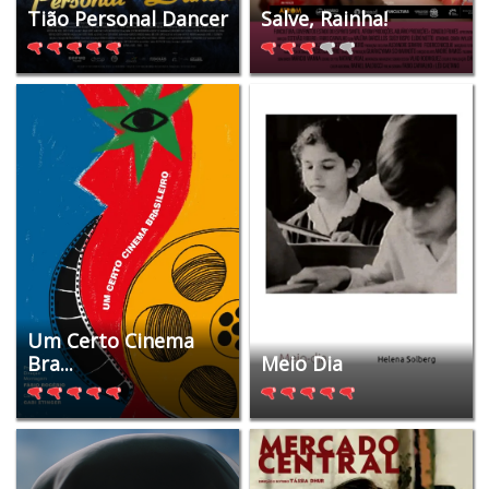
Tião Personal Dancer
Salve, Rainha!
Um Certo Cinema
Bra...
Meio Dia