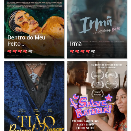
Dentro do Meu
Peito...
Irmã