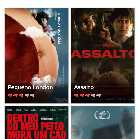
Pequeno London
Assalto