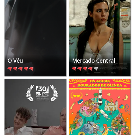
O Véu
Mercado Central