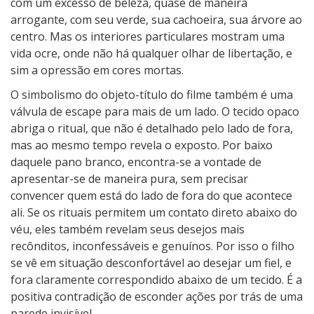
com um excesso de beleza, quase de maneira
arrogante, com seu verde, sua cachoeira, sua árvore ao
centro. Mas os interiores particulares mostram uma
vida ocre, onde não há qualquer olhar de libertação, e
sim a opressão em cores mortas.
O simbolismo do objeto-título do filme também é uma
válvula de escape para mais de um lado. O tecido opaco
abriga o ritual, que não é detalhado pelo lado de fora,
mas ao mesmo tempo revela o exposto. Por baixo
daquele pano branco, encontra-se a vontade de
apresentar-se de maneira pura, sem precisar
convencer quem está do lado de fora do que acontece
ali. Se os rituais permitem um contato direto abaixo do
véu, eles também revelam seus desejos mais
recônditos, inconfessáveis e genuínos. Por isso o filho
se vê em situação desconfortável ao desejar um fiel, e
fora claramente correspondido abaixo de um tecido. É a
positiva contradição de esconder ações por trás de uma
parede invisível.