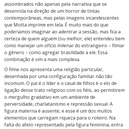
assombrados não apenas pela narrativa que se
desenrola na direção de um horror de tintas
contemporâneas, mas pelas imagens incandescentes
que Motta imprime em tela. É muito mais do que
poderíamos imaginar ao adentrar a sessão, mas fica a
certeza de quem alguém (ou melhor, ele) entendeu bem
como manejar um ofício milenar do estrangeiro – filmar
o gênero – como agregar brasilidade a ele. Essa
combinação é sim a mais complexa.
O filme nos apresenta uma religião particular,
desenhada por uma configuração familiar não tão
incomum. O pai é o líder e o casal de filhos é o elo de
ligação desse trato religioso com os fiéis, ao permitirem
o mergulho gradativo em um ambiente de
perversidade, charlatanismo e repressão sexual. A
figura materna é ausente, e esse é um dos muitos
elementos que carregam riqueza para o roteiro. Na
falta do afeto representado pela figura feminina, entra