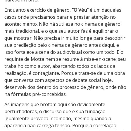
Enquanto exercício de gênero,
“O Véu”
é um daqueles
casos onde precisamos parar e prestar atenção no
acontecimento. Não há sutileza no cinema de gênero
mais tradicional, e o que seu autor faz é equilibrar o
que mostrar. Não precisa ir muito longe para descobrir
sua predileção pelo cinema de gênero antes daqui, e
isso fortalece a cena do audiovisual como um todo. E o
requinte de Motta nem se resume à mise-en-scene; seu
trabalho como autor, abarcando todos os lados da
realização, é contagiante. Porque trata-se de uma obra
que conversa com aspectos de debate social hoje,
desenvolvidos dentro do processo de gênero, onde não
há fórmulas pré-concebidas.
As imagens que brotam aqui são devidamente
perturbadoras, o discurso que é sua fundação
igualmente provoca incômodo, mesmo quando a
aparência não carrega tensão. Porque a correlação