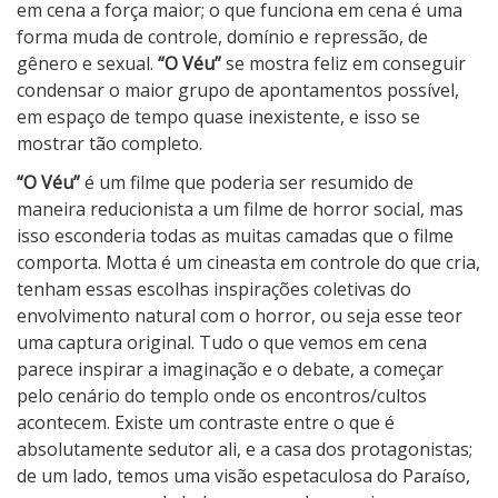
em cena a força maior; o que funciona em cena é uma
forma muda de controle, domínio e repressão, de
gênero e sexual.
“O Véu”
se mostra feliz em conseguir
condensar o maior grupo de apontamentos possível,
em espaço de tempo quase inexistente, e isso se
mostrar tão completo.
“O Véu”
é um filme que poderia ser resumido de
maneira reducionista a um filme de horror social, mas
isso esconderia todas as muitas camadas que o filme
comporta. Motta é um cineasta em controle do que cria,
tenham essas escolhas inspirações coletivas do
envolvimento natural com o horror, ou seja esse teor
uma captura original. Tudo o que vemos em cena
parece inspirar a imaginação e o debate, a começar
pelo cenário do templo onde os encontros/cultos
acontecem. Existe um contraste entre o que é
absolutamente sedutor ali, e a casa dos protagonistas;
de um lado, temos uma visão espetaculosa do Paraíso,