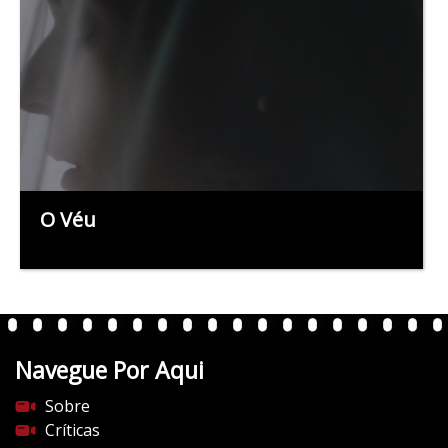
O Véu
Navegue Por Aqui
Sobre
Críticas