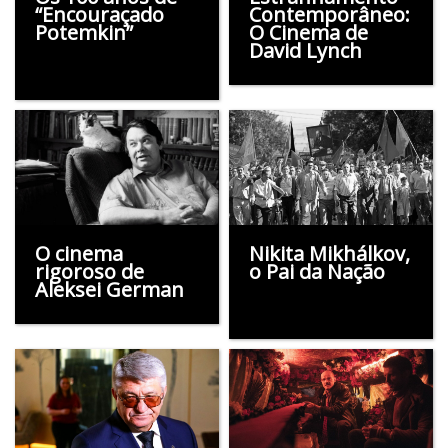
“Encouraçado
Contemporâneo:
Potemkin”
O Cinema de
David Lynch
O cinema
Nikita Mikhálkov,
rigoroso de
o Pai da Nação
Aleksei German