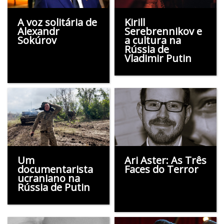
A voz solitária de
Kirill
Alexandr
Serebrennikov e
Sokúrov
a cultura na
Rússia de
Vladimir Putin
Um
Ari Aster: As Três
documentarista
Faces do Terror
ucraniano na
Rússia de Putin