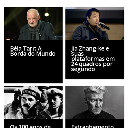
Béla Tarr: A
Jia Zhang-ke e
Borda do Mundo
suas
plataformas em
24 quadros por
segundo
Os 100 anos de
Estranhamento