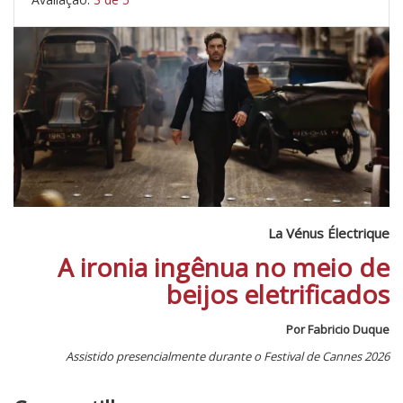
La Vénus Électrique
A ironia ingênua no meio de
beijos eletrificados
Por Fabricio Duque
Assistido presencialmente durante o Festival de Cannes 2026