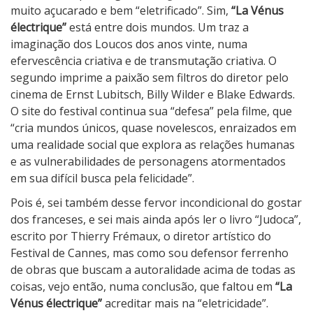
muito açucarado e bem “eletrificado”. Sim,
“La Vénus
électrique”
está entre dois mundos. Um traz a
imaginação dos Loucos dos anos vinte, numa
efervescência criativa e de transmutação criativa. O
segundo imprime a paixão sem filtros do diretor pelo
cinema de Ernst Lubitsch, Billy Wilder e Blake Edwards.
O site do festival continua sua “defesa” pela filme, que
“cria mundos únicos, quase novelescos, enraizados em
uma realidade social que explora as relações humanas
e as vulnerabilidades de personagens atormentados
em sua difícil busca pela felicidade”.
Pois é, sei também desse fervor incondicional do gostar
dos franceses, e sei mais ainda após ler o livro “Judoca”,
escrito por Thierry Frémaux, o diretor artístico do
Festival de Cannes, mas como sou defensor ferrenho
de obras que buscam a autoralidade acima de todas as
coisas, vejo então, numa conclusão, que faltou em
“La
Vénus électrique”
acreditar mais na “eletricidade”.