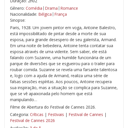
Duração: 2h02
Gênero:
Comédia
Drama
Romance
Nacionalidade:
Bélgica
França
Sinopse:
Paris, 1928. Um jovem pintor em voga, Antoine Balestro,
está impossibilitado de pintar desde a morte de sua
esposa, para grande desespero de seu galerista, Armand.
Em uma noite de bebedeira, Antoine tenta contatar sua
esposa através de uma vidente. Sem saber, ele está
falando com Suzanne, uma humilde funcionária de um
parque de diversões que se esgueirou para o trailer para
roubar comida. Suzanne se revela uma farsante talentosa
e, logo com a ajuda de Armand, realiza uma série de
falsas sessões espíritas. Aos poucos, Antoine recupera
sua inspiração, mas a situação se complica para Suzanne,
que se vê apaixonada pelo homem que está
manipulando…
Filme de Abertura do Festival de Cannes 2026.
Categoria:
Críticas
|
Festivais
|
Festival de Cannes
|
Festival de Cannes 2026
Avaliação:
3 de 5