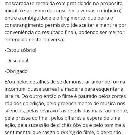
mascarada (e recebida com praticidade no propósito
inicial (o sarcasmo da consciência versus o dinheiro),
entre a ambiguidade e o fingimento, que beira o
constrangimento permissivo (de aceitar a mentira por
conveniência do resultado final), podendo ser melhor
entendido nesta conversa:
-Estou sóbrio!
-Desculpa!
-Obrigado!
E/ou pelos detalhes de se demonstrar amor de forma
incomum, quase surreal: a madeira para esquentar a
lareira. Do outro então o filme é pautado pelos cortes
rápidos da edição, pelo preenchimento de música nos
silêncios, pelas reviravoltas resolvidas mais facilmente,
pela pressa do final, pelos olhares a espera de uma
ação, pela sucessão de clichês óbvios e pelo tom mais
sentimental que rasga o
timing
do filme, o deixando