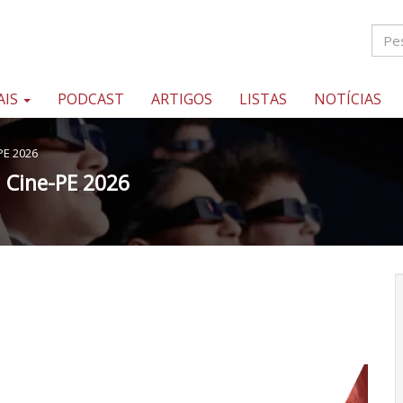
AIS
PODCAST
ARTIGOS
LISTAS
NOTÍCIAS
PE 2026
l Cine-PE 2026