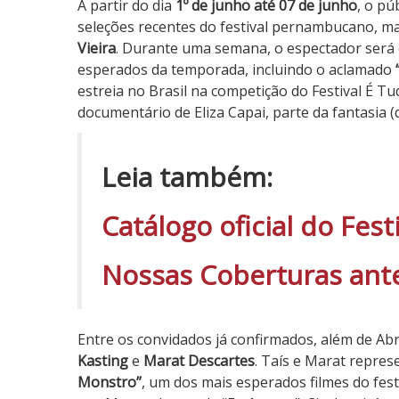
A partir do dia
1º de junho até 07 de junho
, o p
seleções recentes do festival pernambucano, m
Vieira
. Durante uma semana, o espectador será 
esperados da temporada, incluindo o aclamado
estreia no Brasil na competição do Festival É Tu
documentário de Eliza Capai, parte da fantasia 
Leia também:
Catálogo oficial do Fest
Nossas Coberturas ante
Entre os convidados já confirmados, além de A
Kasting
e
Marat Descartes
. Taís e Marat repres
Monstro”
, um dos mais esperados filmes do festi