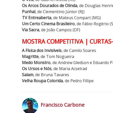
Os Arcos Dourados de Olinda
, de Douglas Henri
Punhal
, de Clementino Júnior (RJ)
TV Entreaberta
, de Mateus Compart (MG)
Um Certo Cinema Brasileiro
, de Fábio Rogério (
Via Sacra
, de João Campos (DF)
MOSTRA COMPETITIVA | CURTA
A Física dos Invisíveis
, de Camilo Soares
Magritte
, de Tom Nogueira
Medo Monstro
, de Andrew Gledson e Eduardo 
Os Ursos e Nós
, de Maria Acselrad
Salam
, de Bruna Tavares
Velha Roupa Colorida
, de Pedro Fillipe
Francisco Carbone