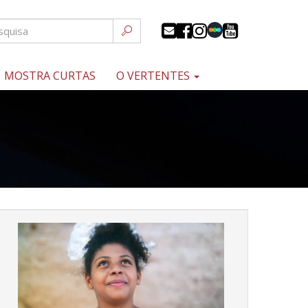
MOSTRA CURTAS
O VERTENTES