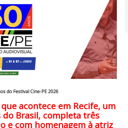
os do Festival Cine-PE 2026
l que acontece em Recife, um
 do Brasil, completa três
lo e com homenagem à atriz