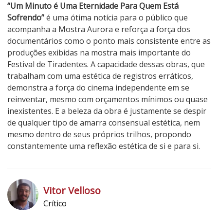
“Um Minuto é Uma Eternidade Para Quem Está
Sofrendo”
é uma ótima notícia para o público que
acompanha a Mostra Aurora e reforça a força dos
documentários como o ponto mais consistente entre as
produções exibidas na mostra mais importante do
Festival de Tiradentes. A capacidade dessas obras, que
trabalham com uma estética de registros erráticos,
demonstra a força do cinema independente em se
reinventar, mesmo com orçamentos mínimos ou quase
inexistentes. E a beleza da obra é justamente se despir
de qualquer tipo de amarra consensual estética, nem
mesmo dentro de seus próprios trilhos, propondo
constantemente uma reflexão estética de si e para si.
4
N
o
Vitor Velloso
t
Crítico
a
h