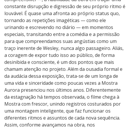
constante disrupção e digressão de seu próprio ritmo é
louvável. É quase uma afronta ao próprio status quo,
tornando as repetições imagéticas — como ele
urinando e escrevendo no diário — em momentos
especiais, transitando entre a comédia e a permissão
para que compreendamos suas angústias como um
traço inerente de Wesley, nunca algo passageiro. Aliás,
a coragem de expor tudo isso ao público, de forma
desinibida e consciente, é um dos pontos que mais
chamam atenção no projeto. Além da ousadia formal e
da audácia dessa exposição, trata-se de um longa de
uma vida e sinceridade como poucas vezes a Mostra
Aurora presenciou nos últimos anos. Diferentemente
da estagnação há tempos observada, o filme chega à
Mostra com frescor, unindo registros costurados por
uma montagem inteligente, que faz funcionar os
diferentes ritmos e assuntos de cada nova sequência.
Assim, conforme avançamos na obra, nos