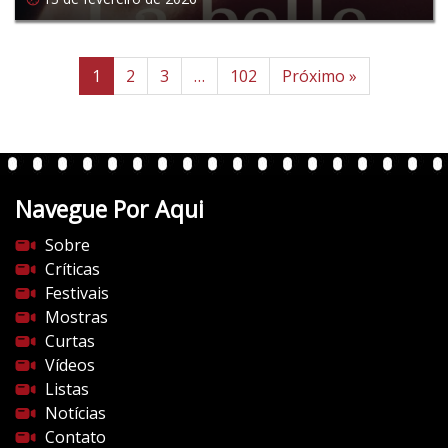
1
2
3
…
102
Próximo »
Navegue Por Aqui
Sobre
Críticas
Festivais
Mostras
Curtas
Vídeos
Listas
Notícias
Contato