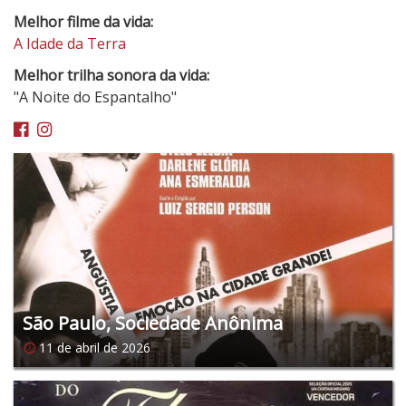
Melhor filme da vida:
A Idade da Terra
Melhor trilha sonora da vida:
"A Noite do Espantalho"
Facebook
Instagram
São Paulo, Sociedade Anônima
11 de abril de 2026