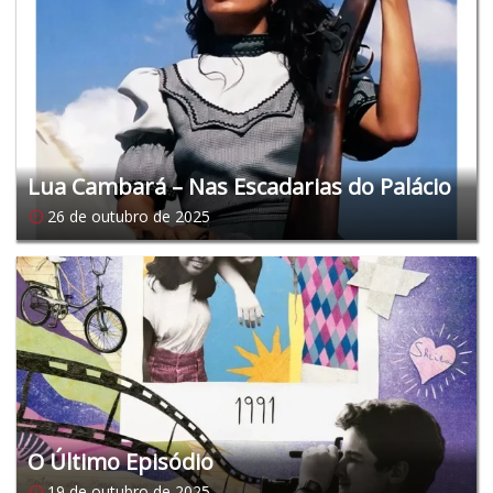
Lua Cambará – Nas Escadarias do Palácio
26 de outubro de 2025
O Último Episódio
19 de outubro de 2025