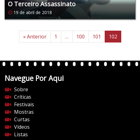
O Terceiro Assassinato
19 de abril de 2018
« Anterior
1
…
100
101
102
Navegue Por Aqui
Sobre
Críticas
Festivais
Mostras
Curtas
Vídeos
Listas