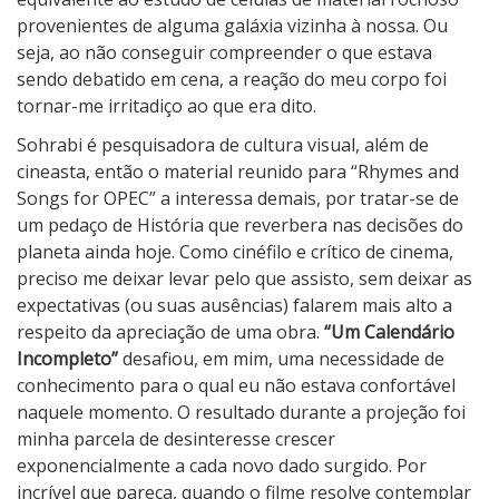
provenientes de alguma galáxia vizinha à nossa. Ou
seja, ao não conseguir compreender o que estava
sendo debatido em cena, a reação do meu corpo foi
tornar-me irritadiço ao que era dito.
Sohrabi é pesquisadora de cultura visual, além de
cineasta, então o material reunido para “Rhymes and
Songs for OPEC” a interessa demais, por tratar-se de
um pedaço de História que reverbera nas decisões do
planeta ainda hoje. Como cinéfilo e crítico de cinema,
preciso me deixar levar pelo que assisto, sem deixar as
expectativas (ou suas ausências) falarem mais alto a
respeito da apreciação de uma obra.
“Um Calendário
Incompleto”
desafiou, em mim, uma necessidade de
conhecimento para o qual eu não estava confortável
naquele momento. O resultado durante a projeção foi
minha parcela de desinteresse crescer
exponencialmente a cada novo dado surgido. Por
incrível que pareça, quando o filme resolve contemplar