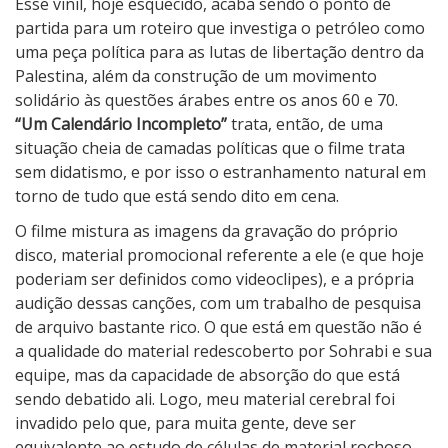
Esse vinil, hoje esquecido, acaba sendo o ponto de
partida para um roteiro que investiga o petróleo como
uma peça política para as lutas de libertação dentro da
Palestina, além da construção de um movimento
solidário às questões árabes entre os anos 60 e 70.
“Um Calendário Incompleto”
trata, então, de uma
situação cheia de camadas políticas que o filme trata
sem didatismo, e por isso o estranhamento natural em
torno de tudo que está sendo dito em cena.
O filme mistura as imagens da gravação do próprio
disco, material promocional referente a ele (e que hoje
poderiam ser definidos como videoclipes), e a própria
audição dessas canções, com um trabalho de pesquisa
de arquivo bastante rico. O que está em questão não é
a qualidade do material redescoberto por Sohrabi e sua
equipe, mas da capacidade de absorção do que está
sendo debatido ali. Logo, meu material cerebral foi
invadido pelo que, para muita gente, deve ser
equivalente ao estudo de células de material rochoso