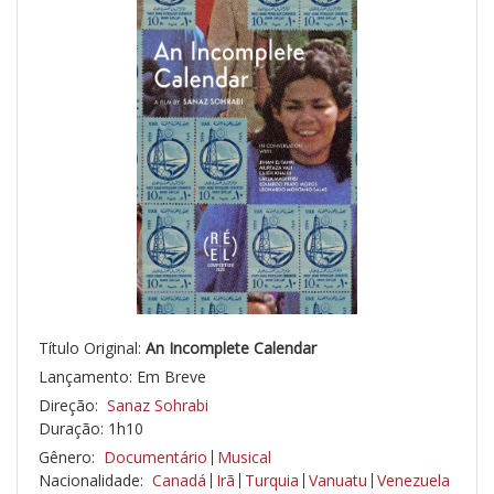
Título Original:
An Incomplete Calendar
Lançamento: Em Breve
Direção:
Sanaz Sohrabi
Duração: 1h10
Gênero:
Documentário
Musical
Nacionalidade:
Canadá
Irã
Turquia
Vanuatu
Venezuela