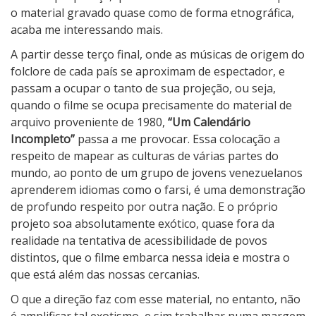
o material gravado quase como de forma etnográfica,
acaba me interessando mais.
A partir desse terço final, onde as músicas de origem do
folclore de cada país se aproximam de espectador, e
passam a ocupar o tanto de sua projeção, ou seja,
quando o filme se ocupa precisamente do material de
arquivo proveniente de 1980,
“Um Calendário
Incompleto”
passa a me provocar. Essa colocação a
respeito de mapear as culturas de várias partes do
mundo, ao ponto de um grupo de jovens venezuelanos
aprenderem idiomas como o farsi, é uma demonstração
de profundo respeito por outra nação. E o próprio
projeto soa absolutamente exótico, quase fora da
realidade na tentativa de acessibilidade de povos
distintos, que o filme embarca nessa ideia e mostra o
que está além das nossas cercanias.
O que a direção faz com esse material, no entanto, não
é amplificar tal exotismo, e sim trabalhar numa margem