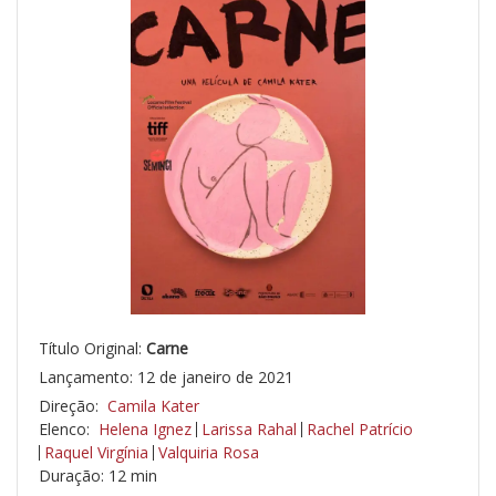
Título Original:
Carne
Lançamento: 12 de janeiro de 2021
Direção:
Camila Kater
Elenco:
Helena Ignez
Larissa Rahal
Rachel Patrício
Raquel Virgínia
Valquiria Rosa
Duração: 12 min