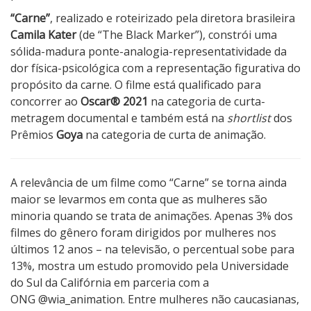
“Carne”
, realizado e roteirizado pela diretora brasileira
Camila Kater
(de “
The Black Marker
”), constrói uma
sólida-madura ponte-analogia-representatividade da
dor física-psicológica com a representação figurativa do
propósito da carne. O filme
está qualificado para
concorrer ao
Oscar® 2021
na categoria de curta-
metragem documental e também está na
shortlist
dos
Prêmios
Goya
na categoria de curta de animação.
A relevância de um filme como “Carne” se torna ainda
maior se levarmos em conta que as mulheres são
minoria quando se trata de animações. Apenas 3% dos
filmes do gênero foram dirigidos por mulheres nos
últimos 12 anos – na televisão, o percentual sobe para
13%, mostra um estudo promovido pela Universidade
do Sul da Califórnia em parceria com a
ONG
@wia_animation. Entre mulheres não caucasianas,