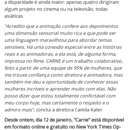
a disparidade é ainda maior: apenas quatro dirigiram
algum projeto no cinema ou na televisão, todas
asiáticas.
“Acredito que a animação confere aos depoimentos
uma dimensão sensorial muito rica e que pode ser
uma linguagem maravilhosa para abordar temas
sensíveis. Há uma conexão especial entre as histórias
reais e as animadoras, e ela está, de alguma forma,
impressa no filme. CARNE é um trabalho colaborativo,
feito a partir de uma equipe de 95% de mulheres, que
me trouxe confiança como diretora e animadora, mas
também me deu a oportunidade de conhecer essas
mulheres incríveis e aprender muito com elas. Não
posso dizer que estou totalmente confortável com
meu corpo hoje, mas certamente o respeito e o
admiro mais”
, conclui a diretora Camila Kater.
Desde ontem, dia 12 de janeiro, “Carne” está disponível
em formato online e gratuito no New York Times Op-