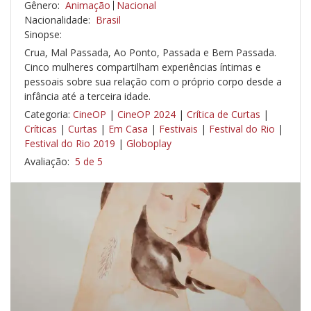
Gênero:
Animação
Nacional
Nacionalidade:
Brasil
Sinopse:
Crua, Mal Passada, Ao Ponto, Passada e Bem Passada.
Cinco mulheres compartilham experiências íntimas e
pessoais sobre sua relação com o próprio corpo desde a
infância até a terceira idade.
Categoria:
CineOP
|
CineOP 2024
|
Crítica de Curtas
|
Críticas
|
Curtas
|
Em Casa
|
Festivais
|
Festival do Rio
|
Festival do Rio 2019
|
Globoplay
Avaliação:
5 de 5