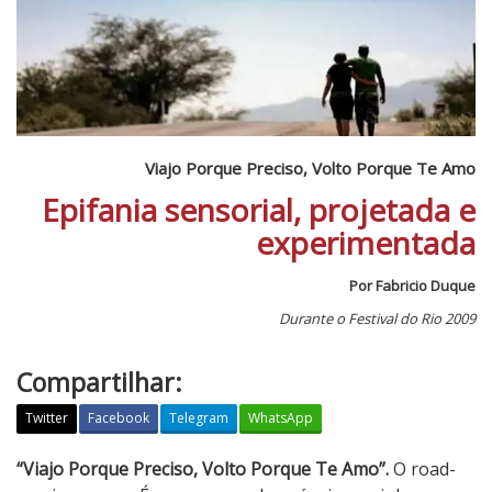
Viajo Porque Preciso, Volto Porque Te Amo
Epifania sensorial, projetada e
experimentada
Por Fabricio Duque
Durante o Festival do Rio 2009
Compartilhar:
Twitter
Facebook
Telegram
WhatsApp
V
“Viajo Porque Preciso, Volto Porque Te Amo”.
O road-