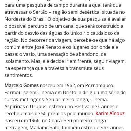
para uma pesquisa de campo durante a qual terá que
atravessar o Sertão – região semi desértica, situada no
Nordeste do Brasil. O objetivo de sua pesquisa é avaliar
o possível percurso de um canal que será construído a
partir do desvio das águas do único rio caudaloso da
região. No decorrer da viagem, percebe-se que há algo
comum entre José Renato e os lugares por onde ele
passa: o vazio, uma sensação de abandono, de
isolamento. Mas, ele decide ir em frente, seguir viagem,
na esperança que a travessia transmute seus
sentimentos.
Marcelo Gomes
nasceu em 1962, em Pernambuco.
Formou-se em Cinema em Bristol e dirigiu uma série de
curtas-metragens. Seu primeiro longa, Cinema,
Aspirinas e Urubus, estreou no Festival de Cannes e
recebeu mais de 50 prêmios pelo mundo.
Karim Aïnouz
nasceu em 1966, no Ceará. Seu primeiro longa-
metragem, Madame Satã, também estreou em Cannes.