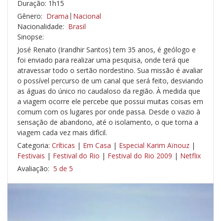
Duração: 1h15
Gênero:
Drama
Nacional
Nacionalidade:
Brasil
Sinopse:
José Renato (Irandhir Santos) tem 35 anos, é geólogo e
foi enviado para realizar uma pesquisa, onde terá que
atravessar todo o sertão nordestino. Sua missão é avaliar
o possível percurso de um canal que será feito, desviando
as águas do único rio caudaloso da região. À medida que
a viagem ocorre ele percebe que possui muitas coisas em
comum com os lugares por onde passa. Desde o vazio à
sensação de abandono, até o isolamento, o que torna a
viagem cada vez mais difícil.
Categoria:
Críticas
|
Em Casa
|
Especial Karim Aïnouz
|
Festivais
|
Festival do Rio
|
Festival do Rio 2009
|
Netflix
Avaliação:
5 de 5