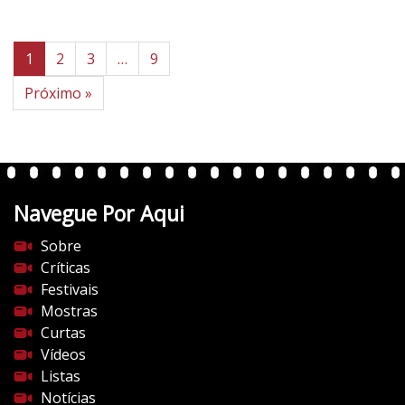
1
2
3
…
9
Próximo »
Navegue Por Aqui
Sobre
Críticas
Festivais
Mostras
Curtas
Vídeos
Listas
Notícias