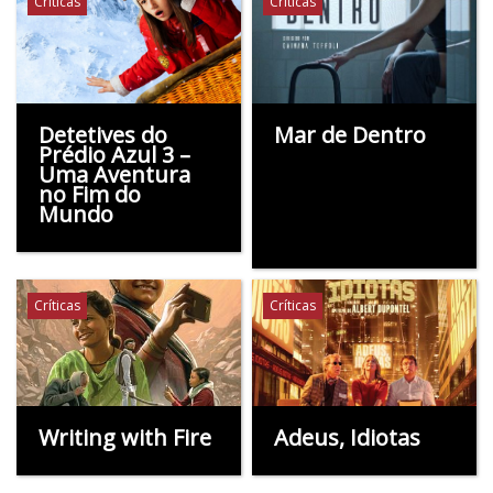
Críticas
Críticas
Detetives do
Mar de Dentro
Prédio Azul 3 –
Uma Aventura
no Fim do
Mundo
Críticas
Críticas
Writing with Fire
Adeus, Idiotas