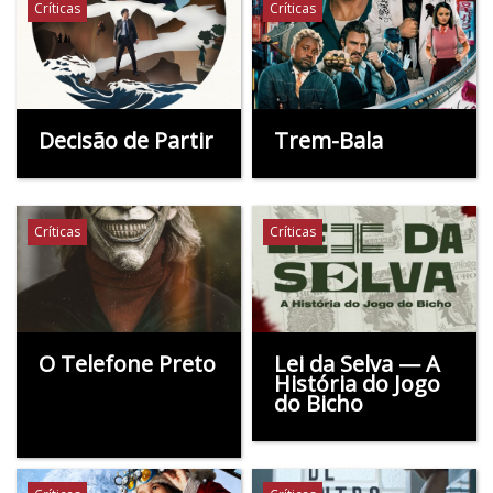
Críticas
Críticas
Decisão de Partir
Trem-Bala
Críticas
Críticas
O Telefone Preto
Lei da Selva — A
História do Jogo
do Bicho