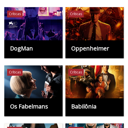
Críticas
Críticas
DogMan
Oppenheimer
Críticas
Críticas
Os Fabelmans
Babilônia