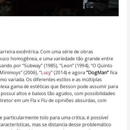
arreira excêntrica. Com uma série de obras
 pouco homogênea, e uma variedade tão grande entre
sando por “Subway” (1985), “Leon” (1994), “O Quinto
 Minimoys” (2006), “
Lucy
” (2014) e agora
“DogMan”
fica
mo variada. Os diferentes estilos e as múltiplas
lexa gama de estéticas que Besson pode assumir para
 possui altos e baixos tão agudos, com possibilidades
diretor em um Fla x Flu de opiniões absurdas, com
 particularmente tolo para uma crítica, é possível
aracterísticas, mas se distancia desse problemático