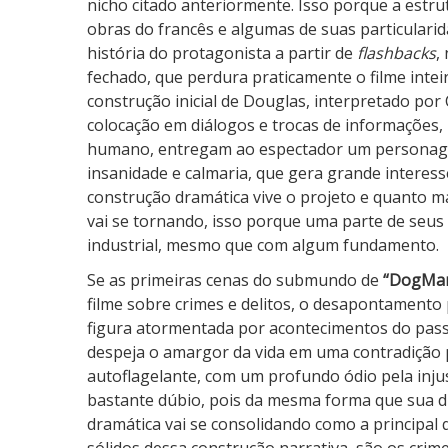
nicho citado anteriormente. Isso porque a estr
obras do francês e algumas de suas particular
história do protagonista a partir de
flashbacks
,
fechado, que perdura praticamente o filme intei
construção inicial de Douglas, interpretado por
colocação em diálogos e trocas de informações, 
humano, entregam ao espectador um personagem
insanidade e calmaria, que gera grande interes
construção dramática vive o projeto e quanto m
vai se tornando, isso porque uma parte de seus
industrial, mesmo que com algum fundamento.
Se as primeiras cenas do submundo de
“DogMa
filme sobre crimes e delitos, o desapontament
figura atormentada por acontecimentos do pass
despeja o amargor da vida em uma contradição p
autoflagelante, com um profundo ódio pela inju
bastante dúbio, pois da mesma forma que sua d
dramática vai se consolidando como a principal