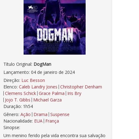
Título Original:
DogMan
Lançamento: 04 de janeiro de 2024
Direção:
Luc Besson
Elenco:
Caleb Landry Jones
Christopher Denham
Clemens Schick
Grace Palma
Iris Bry
Jojo T. Gibbs
Michael Garza
Duração: 1h54
Gênero:
Ação
Drama
Suspense
Nacionalidade:
EUA
França
Sinopse:
Um menino ferido pela vida encontra sua salvação