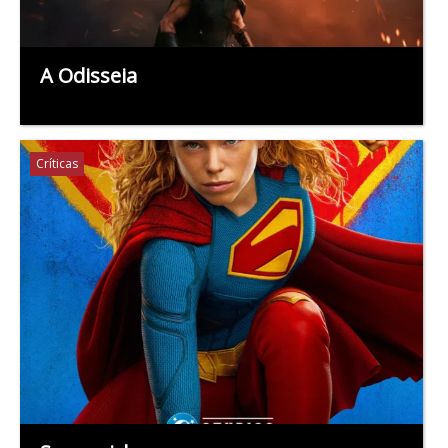
A Odisseia
Críticas