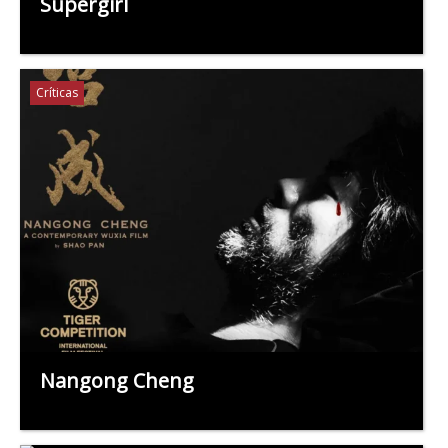
Supergirl
Críticas
Nangong Cheng