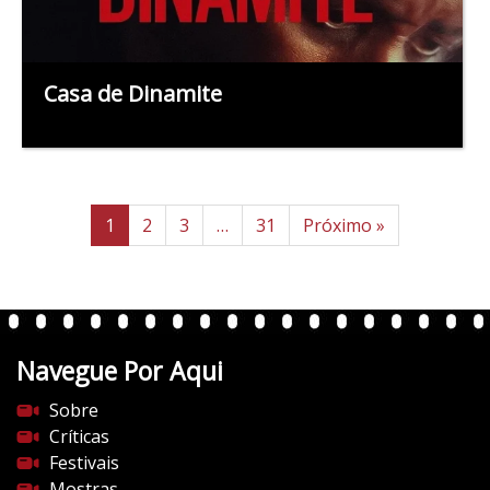
Casa de Dinamite
1
2
3
…
31
Próximo »
Navegue Por Aqui
Sobre
Críticas
Festivais
Mostras