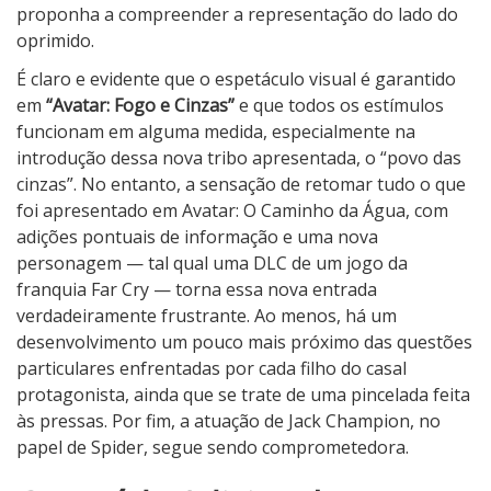
proponha a compreender a representação do lado do
oprimido.
É claro e evidente que o espetáculo visual é garantido
em
“Avatar: Fogo e Cinzas”
e que todos os estímulos
funcionam em alguma medida, especialmente na
introdução dessa nova tribo apresentada, o “povo das
cinzas”. No entanto, a sensação de retomar tudo o que
foi apresentado em Avatar: O Caminho da Água, com
adições pontuais de informação e uma nova
personagem — tal qual uma DLC de um jogo da
franquia Far Cry — torna essa nova entrada
verdadeiramente frustrante. Ao menos, há um
desenvolvimento um pouco mais próximo das questões
particulares enfrentadas por cada filho do casal
protagonista, ainda que se trate de uma pincelada feita
às pressas. Por fim, a atuação de Jack Champion, no
papel de Spider, segue sendo comprometedora.
2