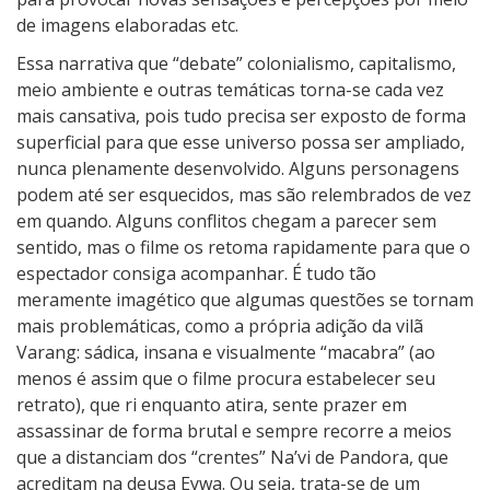
de imagens elaboradas etc.
Essa narrativa que “debate” colonialismo, capitalismo,
meio ambiente e outras temáticas torna-se cada vez
mais cansativa, pois tudo precisa ser exposto de forma
superficial para que esse universo possa ser ampliado,
nunca plenamente desenvolvido. Alguns personagens
podem até ser esquecidos, mas são relembrados de vez
em quando. Alguns conflitos chegam a parecer sem
sentido, mas o filme os retoma rapidamente para que o
espectador consiga acompanhar. É tudo tão
meramente imagético que algumas questões se tornam
mais problemáticas, como a própria adição da vilã
Varang: sádica, insana e visualmente “macabra” (ao
menos é assim que o filme procura estabelecer seu
retrato), que ri enquanto atira, sente prazer em
assassinar de forma brutal e sempre recorre a meios
que a distanciam dos “crentes” Na’vi de Pandora, que
acreditam na deusa Eywa. Ou seja, trata-se de um