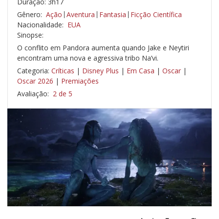
Duração: 3h17
Gênero:
Ação
Aventura
Fantasia
Ficção Científica
Nacionalidade:
EUA
Sinopse:
O conflito em Pandora aumenta quando Jake e Neytiri
encontram uma nova e agressiva tribo Na’vi.
Categoria:
Críticas
|
Disney Plus
|
Em Casa
|
Oscar
|
Oscar 2026
|
Premiações
Avaliação:
2 de 5