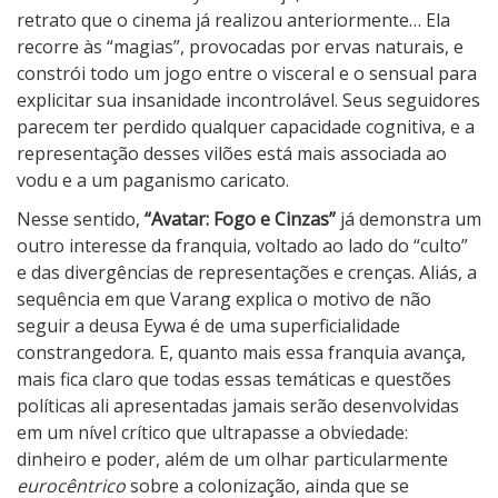
retrato que o cinema já realizou anteriormente… Ela
recorre às “magias”, provocadas por ervas naturais, e
constrói todo um jogo entre o visceral e o sensual para
explicitar sua insanidade incontrolável. Seus seguidores
parecem ter perdido qualquer capacidade cognitiva, e a
representação desses vilões está mais associada ao
vodu e a um paganismo caricato.
Nesse sentido,
“Avatar: Fogo e Cinzas”
já demonstra um
outro interesse da franquia, voltado ao lado do “culto”
e das divergências de representações e crenças. Aliás, a
sequência em que Varang explica o motivo de não
seguir a deusa Eywa é de uma superficialidade
constrangedora. E, quanto mais essa franquia avança,
mais fica claro que todas essas temáticas e questões
políticas ali apresentadas jamais serão desenvolvidas
em um nível crítico que ultrapasse a obviedade:
dinheiro e poder, além de um olhar particularmente
eurocêntrico
sobre a colonização, ainda que se