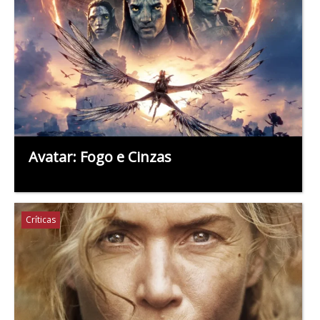
Avatar: Fogo e Cinzas
Críticas