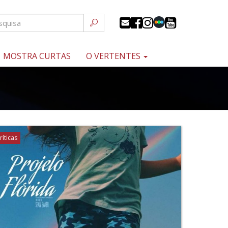
MOSTRA CURTAS
O VERTENTES
ríticas