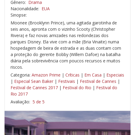
Gênero:
Drama
Nacionalidade:
EUA
Sinopse:
Moonee (Brooklynn Prince), uma agitada garotinha de
seis anos, apronta com o vizinho Scooty (Christopher
Rivera) e faz novas amizades nas redondezas dos
parques Disney. Ela vive com a mãe (Bria Vinaite) numa
hospedagem de beira de estrada e as duas contam com
a proteção do gerente Bobby (Willem Dafoe) na batalha
diária pela sobrevivência com poucos recursos e muitos
riscos.
Categoria:
Amazon Prime
|
Críticas
|
Em Casa
|
Especiais
|
Especial Sean Baker
|
Festivais
|
Festival de Cannes
|
Festival de Cannes 2017
|
Festival do Rio
|
Festival do
Rio 2017
Avaliação:
5 de 5