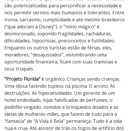
são potencializadas para personificar a necessidade e
nos permitir sermos mais humanos e tolerantes. Entre
ironia, sarcasmo, cumplicidade e até mesmo brasileiros
(“que adoram a Disney”), o “reino mágico” é
desmoronado, expondo fragilidades, rachaduras,
dificuldades, hipocrisias, preconceitos e futilidades.
Enquanto os outros turistas estão de férias, eles,
moradores, “desajustados”, vislumbrando uma
oportunidade financeira, ficam com suas tramoias e
seus truques.
“Projeto Florida”
é orgânico. Crianças sendo crianças.
Uma idosa fazendo topless na piscina. O arroto. As
destruições. As hiperatividades. Um gerente de um
hotel endividado, lojas falsificadas de perfumes, o
pedófilo vingado, comidas e brinquedos doados e as
ideias de mulheres-mães, que fazem de tudo para a
“fantasia” de “A Vida é Bela” permaneça. Tudo é a vida
nua e crua. Até assistir de trás os fogos de artifício dos