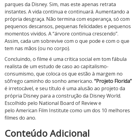
parques da Disney. Sim, mas este apenas retrata
instantes. A vida continua e continuará. Aumentando a
própria desgraça. Não termina com esperança, só com
pequenos descansos, pequenas felicidades e pequenos
momentos vividos. A “árvore continua crescendo”.
Assim, cada um sobrevive com o que pode e com o que
tem nas mãos (ou no corpo).
Concluindo, o filme é uma crítica social em tom fábula
realista de um estudo de caso ao capitalismo-
consumismo, que coloca os que estão à margem no
sôfrego caminho do sonho americano.
“Projeto Florida”
é irretocável, e seu título é uma alusão ao projeto da
própria Disney para a construção da Disney World.
Escolhido pelo National Board of Review e
pelo American Film Institute como um dos 10 melhores
filmes do ano.
5
Conteúdo Adicional
N