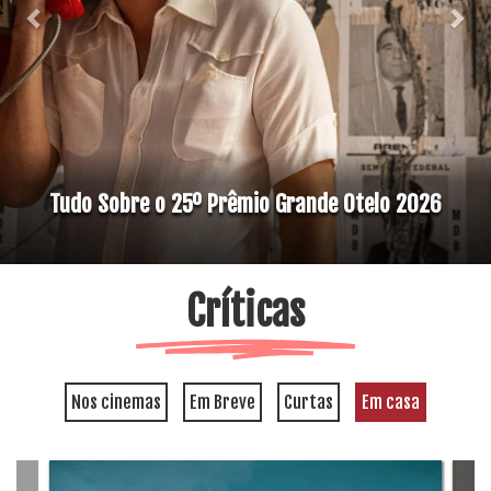
Tudo Sobre o 25º Prêmio Grande Otelo 2026
Críticas
Nos cinemas
Em Breve
Curtas
Em casa