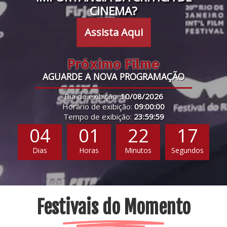
CINEMA?
Assista Aqui
Próximo Filme
AGUARDE A NOVA PROGRAMAÇÃO
Dia de exibição:
10/08/2026
Horário de exibição:
09:00:00
Tempo de exibição:
23:59:59
04
01
22
16
Dias
Horas
Minutos
Segundos
Festivais do Momento