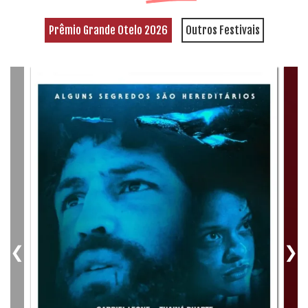
Prêmio Grande Otelo 2026
Outros Festivais
❮
❯