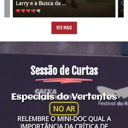
Larry e a Busca da ...
O 
VER MAIS
Sessão de Curtas
Especiais do Vertentes
NO AR
RELEMBRE O MINI-DOC QUAL A
IMPORTÂNCIA DA CRÍTICA DE