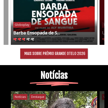
Globoplay
Tel
Barba Ensopada de S...
Um
MAIS SOBRE PRÊMIO GRANDE OTELO 2026
Notícias
Notícias
Destaque
Ví