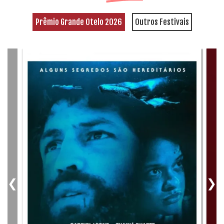
Prêmio Grande Otelo 2026
Outros Festivais
❮
❯