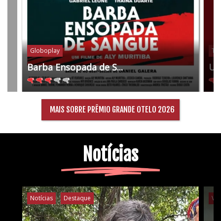
Globoplay
Tel
Barba Ensopada de S...
Um
MAIS SOBRE PRÊMIO GRANDE OTELO 2026
Notícias
Notícias
Destaque
Ví