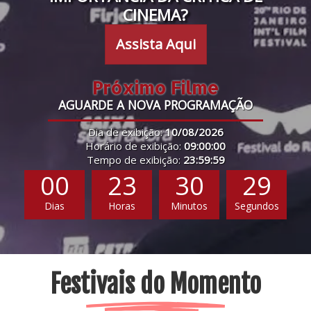
CINEMA?
Assista Aqui
Próximo Filme
AGUARDE A NOVA PROGRAMAÇÃO
Dia de exibição:
10/08/2026
Horário de exibição:
09:00:00
Tempo de exibição:
23:59:59
00
23
30
28
Dias
Horas
Minutos
Segundos
Festivais do Momento