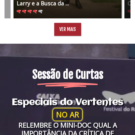
Larry e a Busca da ...
O 
VER MAIS
Sessão de Curtas
Especiais do Vertentes
NO AR
RELEMBRE O MINI-DOC QUAL A
IMPORTÂNCIA DA CRÍTICA DE