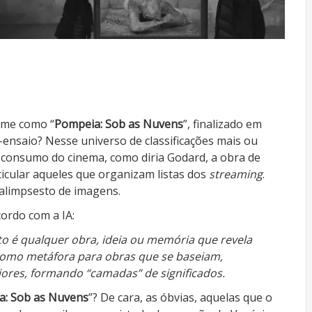
lme como “
Pompeia: Sob as Nuvens
”, finalizado em
ensaio? Nesse universo de classificações mais ou
 consumo do cinema, como diria Godard, a obra de
ticular aqueles que organizam listas dos
streaming
.
palimpsesto de imagens.
cordo com a IA:
sto é qualquer obra, ideia ou memória que revela
como metáfora para obras que se baseiam,
ores, formando “camadas” de significados.
a: Sob as Nuvens
”? De cara, as óbvias, aquelas que o