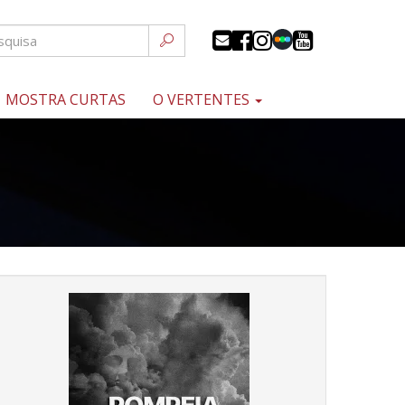
MOSTRA CURTAS
O VERTENTES