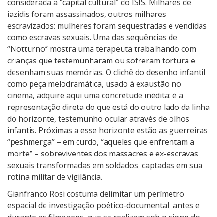
considerada a “capital cultural” do ISIS. Milhares de
iazidis foram assassinados, outros milhares
escravizados: mulheres foram sequestradas e vendidas
como escravas sexuais. Uma das sequências de
“Notturno” mostra uma terapeuta trabalhando com
crianças que testemunharam ou sofreram tortura e
desenham suas memórias. O clichê do desenho infantil
como peça melodramática, usado à exaustão no
cinema, adquire aqui uma concretude inédita: é a
representação direta do que está do outro lado da linha
do horizonte, testemunho ocular através de olhos
infantis. Próximas a esse horizonte estão as guerreiras
“peshmerga” – em curdo, “aqueles que enfrentam a
morte” – sobreviventes dos massacres e ex-escravas
sexuais transformadas em soldados, captadas em sua
rotina militar de vigilância.
Gianfranco Rosi costuma delimitar um perímetro
espacial de investigação poético-documental, antes e