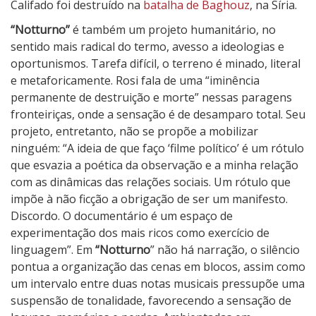
Califado foi destruído na
batalha de Baghouz
, na Síria.
“Notturno”
é também um projeto humanitário, no
sentido mais radical do termo, avesso a ideologias e
oportunismos. Tarefa difícil, o terreno é minado, literal
e metaforicamente. Rosi fala de uma “iminência
permanente de destruição e morte” nessas paragens
fronteiriças, onde a sensação é de desamparo total. Seu
projeto, entretanto, não se propõe a mobilizar
ninguém: “A ideia de que faço ‘filme político’ é um rótulo
que esvazia a poética da observação e a minha relação
com as dinâmicas das relações sociais. Um rótulo que
impõe à não ficção a obrigação de ser um manifesto.
Discordo. O documentário é um espaço de
experimentação dos mais ricos como exercício de
linguagem”. Em
“Notturno
” não há narração, o silêncio
pontua a organização das cenas em blocos, assim como
um intervalo entre duas notas musicais pressupõe uma
suspensão de tonalidade, favorecendo a sensação de