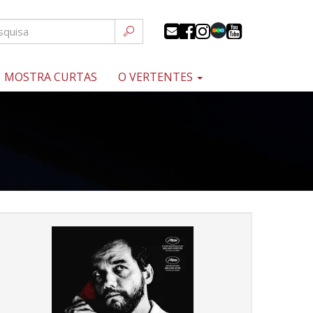
MOSTRA CURTAS
O VERTENTES