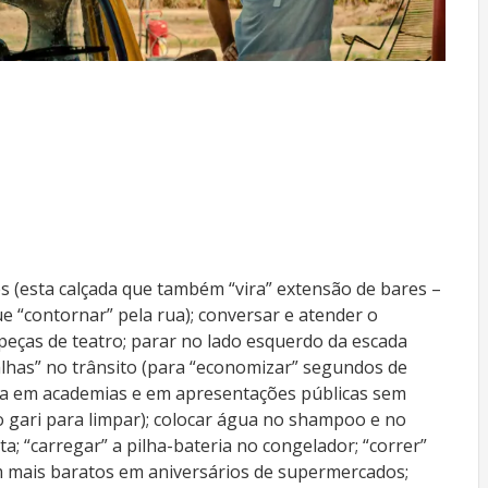
es (esta calçada que também “vira” extensão de bares –
e “contornar” pela rua); conversar e atender o
peças de teatro; parar no lado esquerdo da escada
alhas” no trânsito (para “economizar” segundos de
ica em academias e em apresentações públicas sem
o gari para limpar); colocar água no shampoo e no
a; “carregar” a pilha-bateria no congelador; “correr”
mais baratos em aniversários de supermercados;