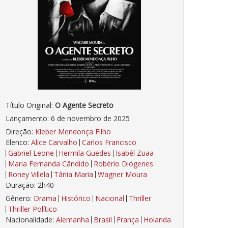
Título Original:
O Agente Secreto
Lançamento: 6 de novembro de 2025
Direção:
Kleber Mendonça Filho
Elenco:
Alice Carvalho
Carlos Francisco
Gabriel Leone
Hermila Guedes
Isabél Zuaa
Maria Fernanda Cândido
Robério Diógenes
Roney Villela
Tânia Maria
Wagner Moura
Duração: 2h40
Gênero:
Drama
Histórico
Nacional
Thriller
Thriller Político
Nacionalidade:
Alemanha
Brasil
França
Holanda