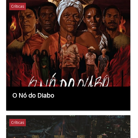
Críticas
O Nó do Diabo
Críticas