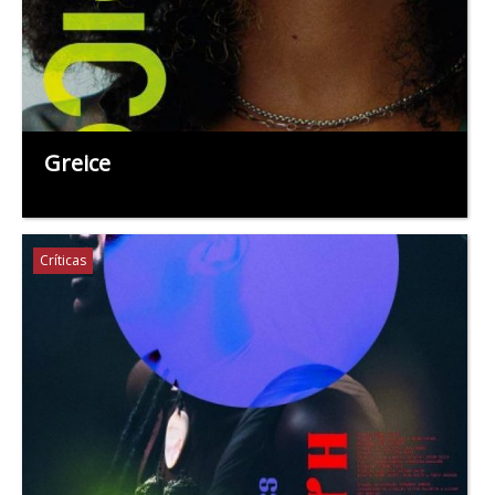
Greice
Críticas