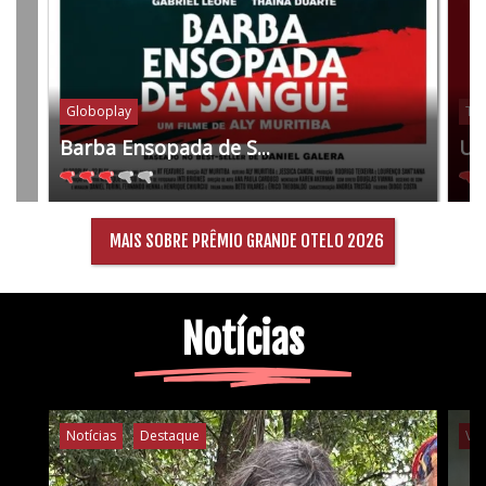
Globoplay
Tel
Barba Ensopada de S...
Um
MAIS SOBRE PRÊMIO GRANDE OTELO 2026
Notícias
Notícias
Destaque
Ví