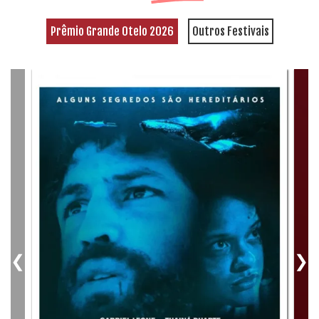
Prêmio Grande Otelo 2026
Outros Festivais
❮
❯