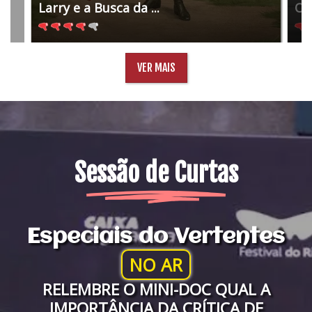
Larry e a Busca da ...
O 
VER MAIS
Sessão de Curtas
Especiais do Vertentes
NO AR
RELEMBRE O MINI-DOC QUAL A
IMPORTÂNCIA DA CRÍTICA DE