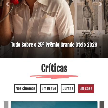
Tudo Sobre o 25º Prêmio Grande Otelo 2026
Críticas
Nos cinemas
Em Breve
Curtas
Em casa