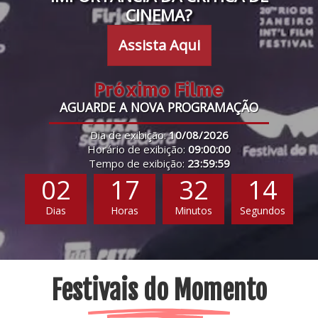
CINEMA?
Assista Aqui
Próximo Filme
AGUARDE A NOVA PROGRAMAÇÃO
Dia de exibição:
10/08/2026
Horário de exibição:
09:00:00
Tempo de exibição:
23:59:59
02
17
32
13
Dias
Horas
Minutos
Segundos
Festivais do Momento