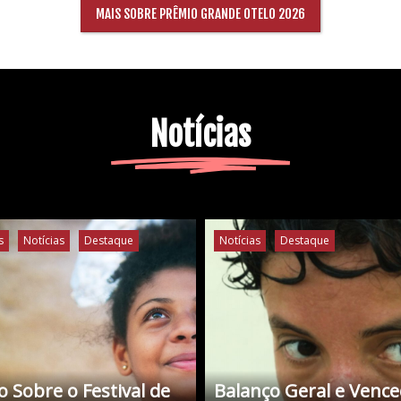
MAIS SOBRE PRÊMIO GRANDE OTELO 2026
Notícias
s
Notícias
Destaque
Notícias
Destaque
 Sobre o Festival de
Balanço Geral e Venc