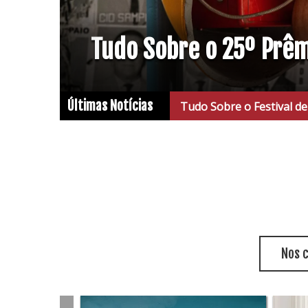
Tudo Sobre o 25º Prê
Últimas Notícias
Tudo Sobre o Festival de Cinema de
Nos 