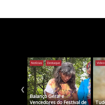
Notícias
Destaque
Vídeo
❮
Balanço Geral e
Vencedores do Festival de
Tudo