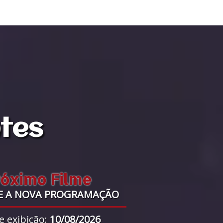
ntes
róximo Filme
E A NOVA PROGRAMAÇÃO
e exibição:
10/08/2026