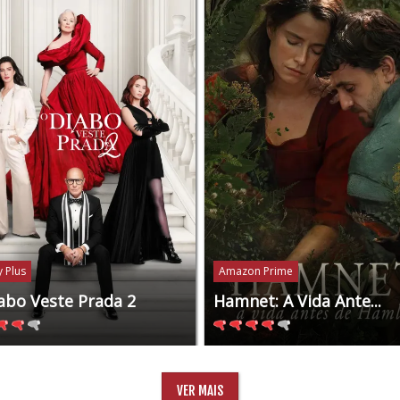
 Plus
Amazon Prime
abo Veste Prada 2
Hamnet: A Vida Ante...
VER MAIS