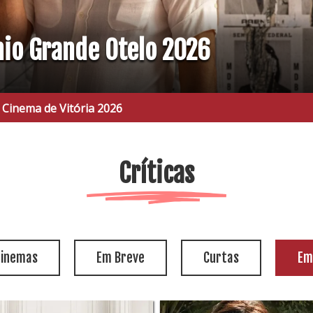
mio Grande Otelo 2026
 Vitória 2026
Críticas
cinemas
Em Breve
Curtas
Em