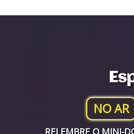
Esp
NO AR
RELEMBRE O MINI-D