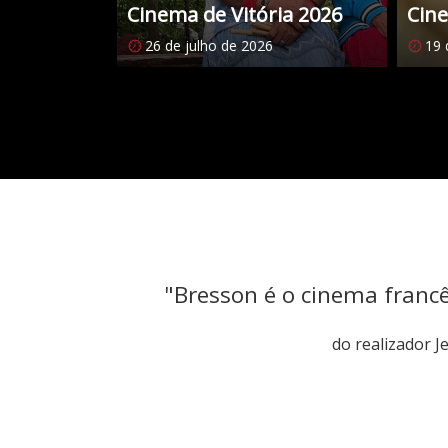
Cinema de Vitória 2026
Cine
26 de julho de 2026
19 
Citações
"Bresson é o cinema franc
do realizador 