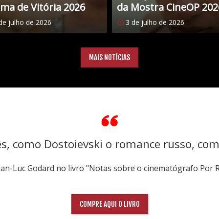
ma de Vitória 2026
da Mostra CineOP 202
de julho de 2026
3 de julho de 2026
MAIS NOTÍCIAS
ês, como Dostoievski o romance russo, co
Jean-Luc Godard no livro "Notas sobre o cinematógrafo Por 
COMPRE AQUI O LIVRO