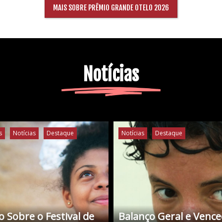
MAIS SOBRE PRÊMIO GRANDE OTELO 2026
Notícias
s
Notícias
Destaque
Notícias
Destaque
 Sobre o Festival de
Balanço Geral e Venc