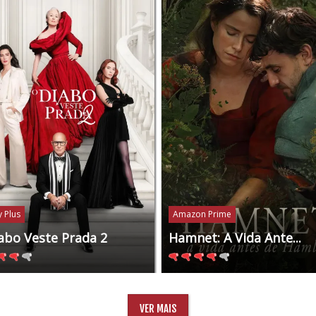
 Plus
Amazon Prime
abo Veste Prada 2
Hamnet: A Vida Ante...
VER MAIS