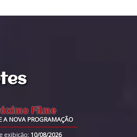
ntes
róximo Filme
E A NOVA PROGRAMAÇÃO
e exibição:
10/08/2026