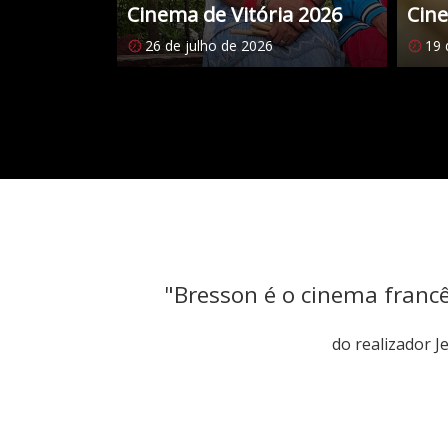
Cinema de Vitória 2026
Cine
26 de julho de 2026
19 
Citações
"Bresson é o cinema franc
do realizador 