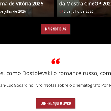
ma de Vitória 2026
da Mostra CineOP 202
de julho de 2026
3 de julho de 2026
MAIS NOTÍCIAS
ês, como Dostoievski o romance russo, co
Jean-Luc Godard no livro "Notas sobre o cinematógrafo Por 
COMPRE AQUI O LIVRO