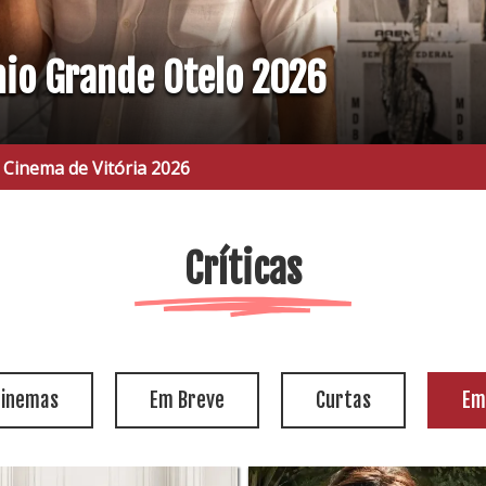
mio Grande Otelo 2026
 Vitória 2026
Críticas
cinemas
Em Breve
Curtas
Em