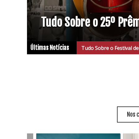
Tudo Sobre o 25º Prê
Últimas Notícias
Tudo Sobre o Festival de Cinema de
Nos 