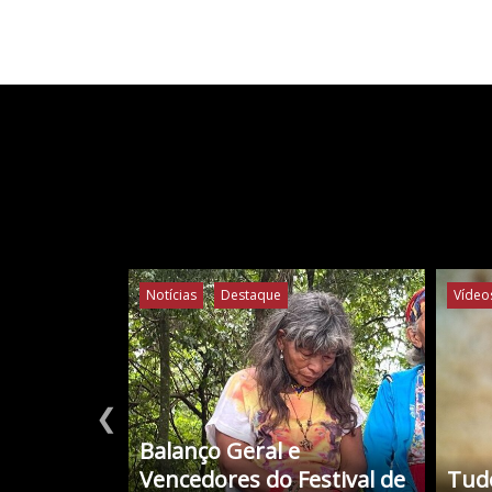
Notícias
Destaque
Vídeo
❮
Balanço Geral e
Vencedores do Festival de
Tudo