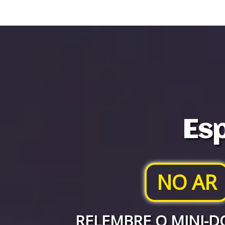
Esp
NO AR
RELEMBRE O MINI-D