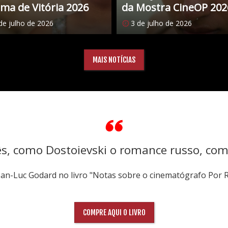
ma de Vitória 2026
da Mostra CineOP 202
de julho de 2026
3 de julho de 2026
MAIS NOTÍCIAS
ês, como Dostoievski o romance russo, co
Jean-Luc Godard no livro "Notas sobre o cinematógrafo Por 
COMPRE AQUI O LIVRO