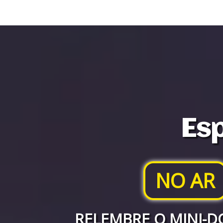
Esp
NO AR
RELEMBRE O MINI-D