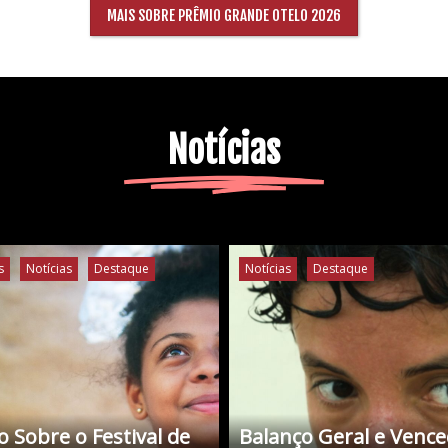
MAIS SOBRE PRÊMIO GRANDE OTELO 2026
Notícias
s
Notícias
Destaque
Notícias
Destaque
 Sobre o Festival de
Balanço Geral e Venc