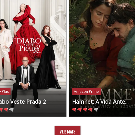
 Plus
Amazon Prime
abo Veste Prada 2
Hamnet: A Vida Ante...
VER MAIS