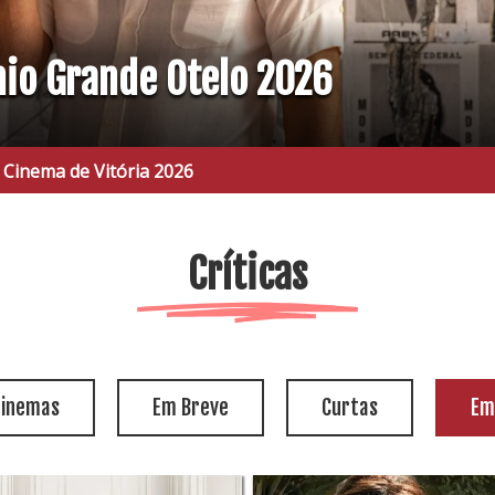
mio Grande Otelo 2026
Balanço Geral e V
Críticas
cinemas
Em Breve
Curtas
Em