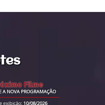
ntes
róximo Filme
E A NOVA PROGRAMAÇÃO
e exibição:
10/08/2026