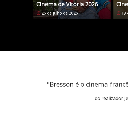
Cinema de Vitória 2026
Cine
26 de julho de 2026
19 
Citações
"Bresson é o cinema franc
do realizador 