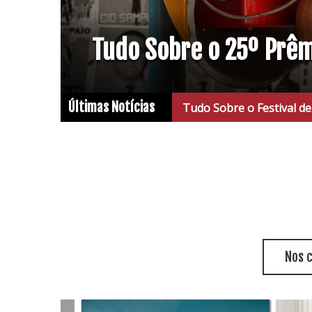
Tudo Sobre o 25º Prê
Últimas Notícias
a de Vitória 2026
Nos 