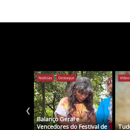
Notícias
Destaque
Vídeo
❮
Balanço Geral e
Vencedores do Festival de
Tudo