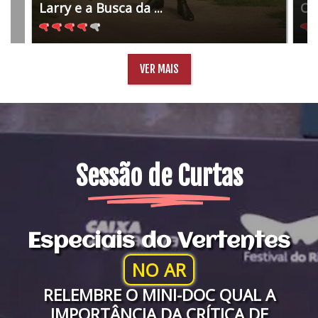
Larry e a Busca da ...
O 
VER MAIS
Sessão de Curtas
Especiais do Vertentes
NO AR
RELEMBRE O MINI-DOC QUAL A
IMPORTÂNCIA DA CRÍTICA DE