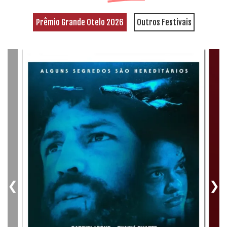
Prêmio Grande Otelo 2026
Outros Festivais
❮
❯