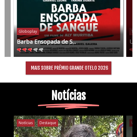
Globoplay
Tel
Barba Ensopada de S...
Um
MAIS SOBRE PRÊMIO GRANDE OTELO 2026
Notícias
Notícias
Destaque
Ví