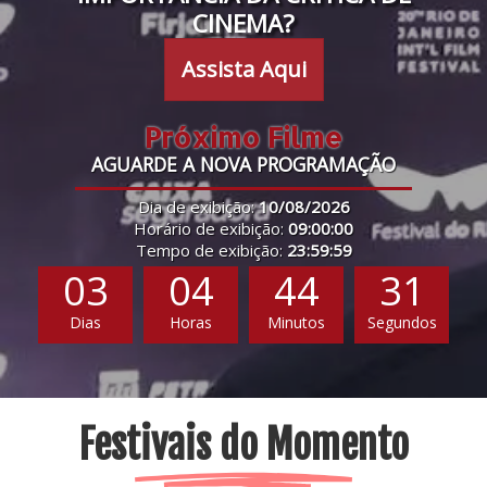
CINEMA?
Assista Aqui
Próximo Filme
AGUARDE A NOVA PROGRAMAÇÃO
Dia de exibição:
10/08/2026
Horário de exibição:
09:00:00
Tempo de exibição:
23:59:59
03
04
44
30
Dias
Horas
Minutos
Segundos
Festivais do Momento