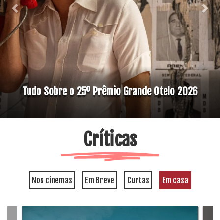
Tudo Sobre o 25º Prêmio Grande Otelo 2026
Críticas
Nos cinemas
Em Breve
Curtas
Em casa