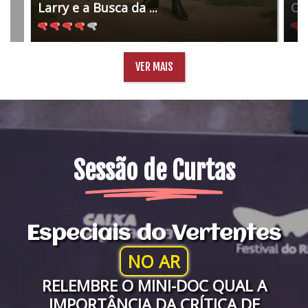
Larry e a Busca da ...
O 
VER MAIS
Sessão de Curtas
Especiais do Vertentes
NO AR
RELEMBRE O MINI-DOC QUAL A
IMPORTÂNCIA DA CRÍTICA DE