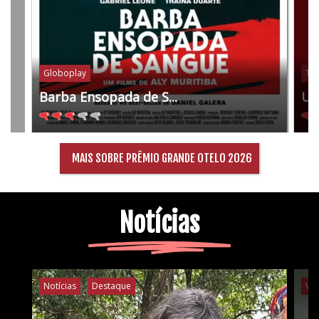
Globoplay
Tel
Barba Ensopada de S...
Um
MAIS SOBRE PRÊMIO GRANDE OTELO 2026
Notícias
Notícias
Destaque
Ví