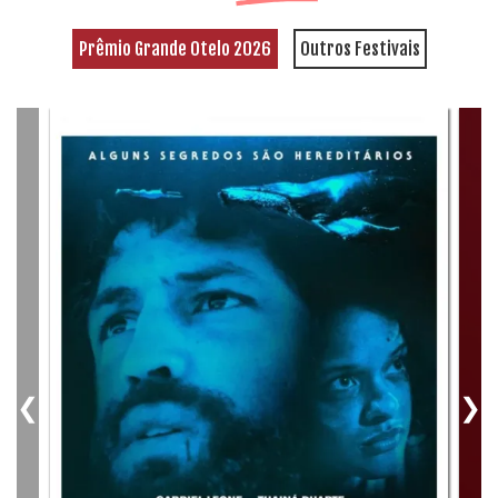
Prêmio Grande Otelo 2026
Outros Festivais
❮
❯