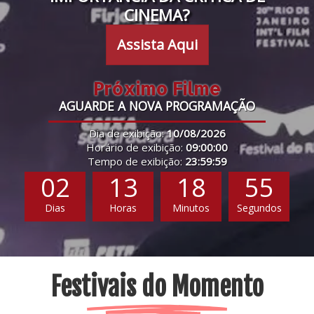
CINEMA?
Assista Aqui
Próximo Filme
AGUARDE A NOVA PROGRAMAÇÃO
Dia de exibição:
10/08/2026
Horário de exibição:
09:00:00
Tempo de exibição:
23:59:59
02
13
18
54
Dias
Horas
Minutos
Segundos
Festivais do Momento