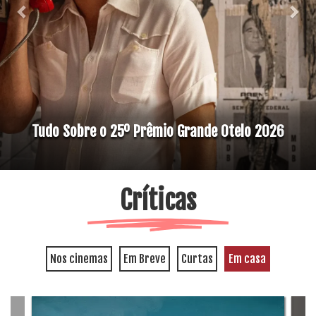
Tudo Sobre o 25º Prêmio Grande Otelo 2026
Críticas
Nos cinemas
Em Breve
Curtas
Em casa