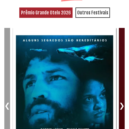
Prêmio Grande Otelo 2026
Outros Festivais
❮
❯