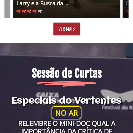
Larry e a Busca da ...
O 
VER MAIS
Sessão de Curtas
Especiais do Vertentes
NO AR
RELEMBRE O MINI-DOC QUAL A
IMPORTÂNCIA DA CRÍTICA DE