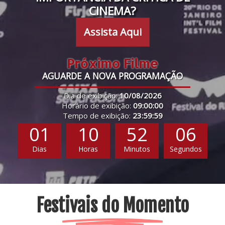
CINEMA?
Assista Aqui
Próximo Filme
AGUARDE A NOVA PROGRAMAÇÃO
Dia de exibição:
10/08/2026
Horário de exibição:
09:00:00
Tempo de exibição:
23:59:59
01
10
52
05
Dias
Horas
Minutos
Segundos
Festivais do Momento