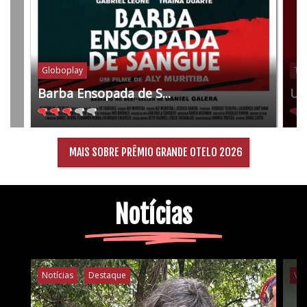
Globoplay
Tel
Barba Ensopada de S...
Um
MAIS SOBRE PRÊMIO GRANDE OTELO 2026
Notícias
Notícias
Destaque
Ví