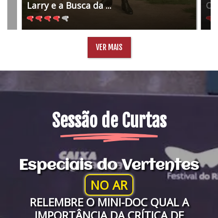
Larry e a Busca da ...
O 
VER MAIS
Sessão de Curtas
Especiais do Vertentes
NO AR
RELEMBRE O MINI-DOC QUAL A
IMPORTÂNCIA DA CRÍTICA DE