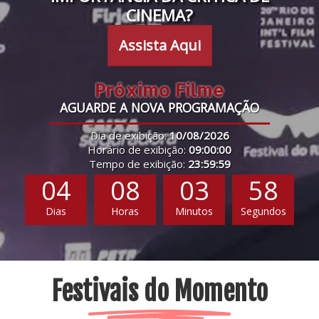
CINEMA?
Assista Aqui
Próximo Filme
AGUARDE A NOVA PROGRAMAÇÃO
Dia de exibição:
10/08/2026
Horário de exibição:
09:00:00
Tempo de exibição:
23:59:59
04
08
03
57
Dias
Horas
Minutos
Segundos
Festivais do Momento