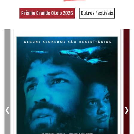
Prêmio Grande Otelo 2026
Outros Festivais
❮
❯