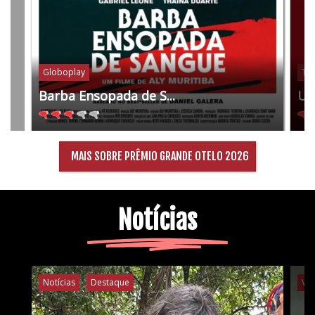
Globoplay
Tel
Barba Ensopada de S...
Um
MAIS SOBRE PRÊMIO GRANDE OTELO 2026
Notícias
Notícias
Destaque
Ví