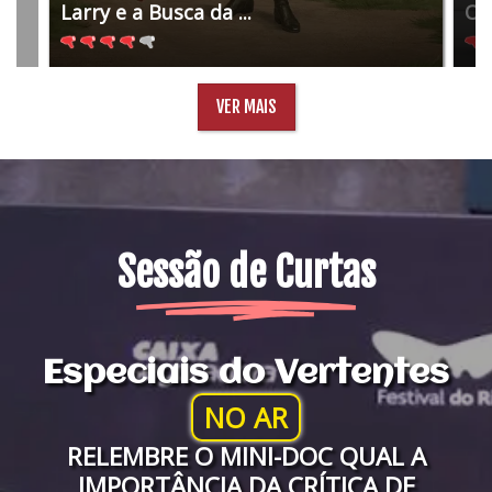
Larry e a Busca da ...
O 
VER MAIS
Sessão de Curtas
Especiais do Vertentes
NO AR
RELEMBRE O MINI-DOC QUAL A
IMPORTÂNCIA DA CRÍTICA DE