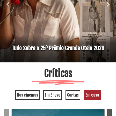
Tudo Sobre o 25º Prêmio Grande Otelo 2026
Críticas
Nos cinemas
Em Breve
Curtas
Em casa