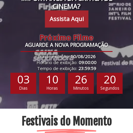
CINEMA?
Assista Aqui
Próximo Filme
AGUARDE A NOVA PROGRAMAÇÃO
Dia de exibição:
10/08/2026
Horário de exibição:
09:00:00
Tempo de exibição:
23:59:59
03
10
26
19
Dias
Horas
Minutos
Segundos
Festivais do Momento