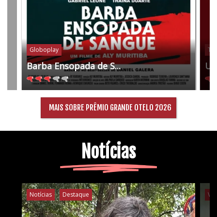
Globoplay
Tel
Barba Ensopada de S...
Um
MAIS SOBRE PRÊMIO GRANDE OTELO 2026
Notícias
Notícias
Destaque
Ví