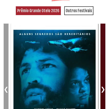
Prêmio Grande Otelo 2026
Outros Festivais
❮
❯