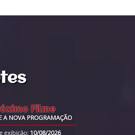
ntes
róximo Filme
E A NOVA PROGRAMAÇÃO
e exibição:
10/08/2026