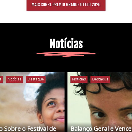
MAIS SOBRE PRÊMIO GRANDE OTELO 2026
Notícias
s
Notícias
Destaque
Notícias
Destaque
 Sobre o Festival de
Balanço Geral e Venc