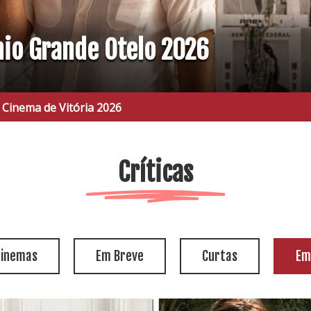
mio Grande Otelo 2026
 Cinema de Vitória 2026
Críticas
cinemas
Em Breve
Curtas
Em