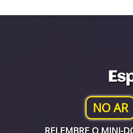
Esp
NO AR
RELEMBRE O MINI-D