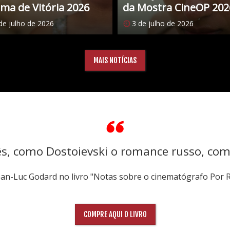
ma de Vitória 2026
da Mostra CineOP 202
de julho de 2026
3 de julho de 2026
MAIS NOTÍCIAS
ês, como Dostoievski o romance russo, co
Jean-Luc Godard no livro "Notas sobre o cinematógrafo Por 
COMPRE AQUI O LIVRO