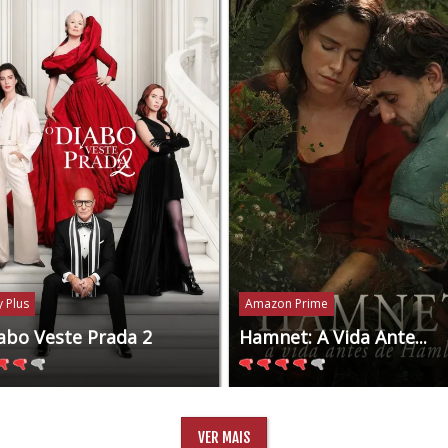
 Plus
Amazon Prime
abo Veste Prada 2
Hamnet: A Vida Ante...
VER MAIS