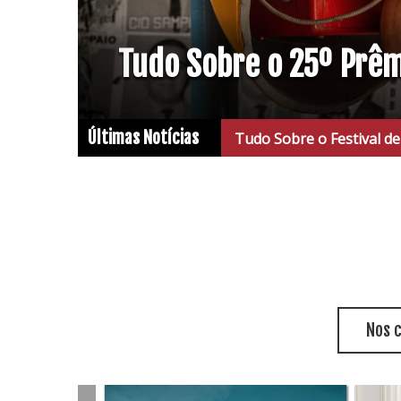
Tudo Sobre o 25º Prê
Últimas Notícias
Tudo Sobre o Festival de Cinema
Nos 