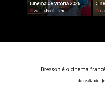
Cinema de Vitória 2026
Cine
26 de julho de 2026
19 
Citações
"Bresson é o cinema franc
do realizador 