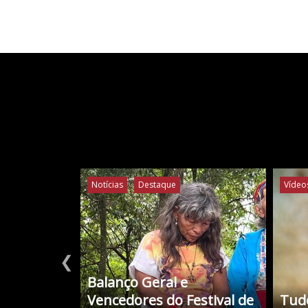
Notícias
Destaque
Vídeo
❮
Balanço Geral e
Vencedores do Festival de
Tudo