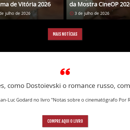
ma de Vitória 2026
da Mostra CineOP 202
de julho de 2026
3 de julho de 2026
MAIS NOTÍCIAS
ês, como Dostoievski o romance russo, co
Jean-Luc Godard no livro "Notas sobre o cinematógrafo Por 
COMPRE AQUI O LIVRO