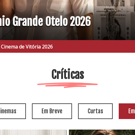
mio Grande Otelo 2026
 de Vitória 2026
Críticas
cinemas
Em Breve
Curtas
Em