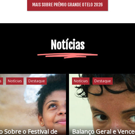
MAIS SOBRE PRÊMIO GRANDE OTELO 2026
Notícias
s
Notícias
Destaque
Notícias
Destaque
 Sobre o Festival de
Balanço Geral e Venc