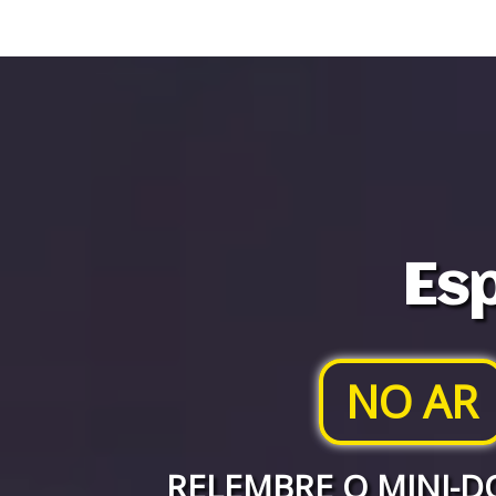
Esp
NO AR
RELEMBRE O MINI-D