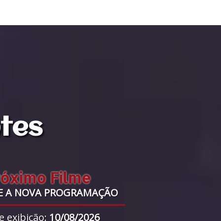
ntes
róximo Filme
E A NOVA PROGRAMAÇÃO
e exibição:
10/08/2026