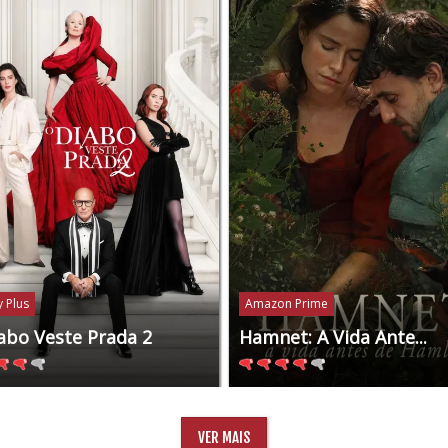
 Plus
Amazon Prime
abo Veste Prada 2
Hamnet: A Vida Ante...
VER MAIS