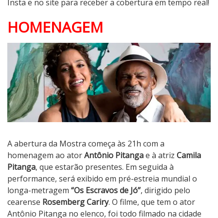
Insta e no site para receber a cobertura em tempo real!
HOMENAGEM
A abertura da Mostra começa às 21h com a
homenagem ao ator
Antônio Pitanga
e à atriz
Camila
Pitanga
, que estarão presentes. Em seguida à
performance, será exibido em pré-estreia mundial o
longa-metragem
“Os Escravos de Jó”
, dirigido pelo
cearense
Rosemberg Cariry
. O filme, que tem o ator
Antônio Pitanga no elenco, foi todo filmado na cidade