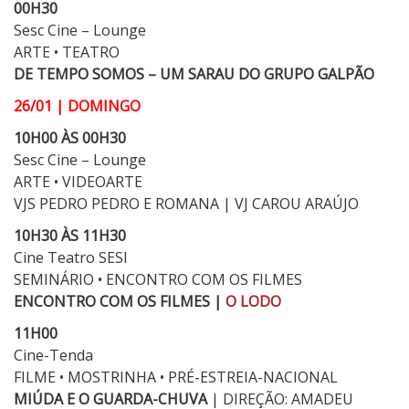
00H30
Sesc Cine – Lounge
ARTE • TEATRO
DE TEMPO SOMOS – UM SARAU DO GRUPO GALPÃO
26/01 | DOMINGO
10H00 ÀS 00H30
Sesc Cine – Lounge
ARTE • VIDEOARTE
VJS PEDRO PEDRO E ROMANA | VJ CAROU ARAÚJO
10H30 ÀS 11H30
Cine Teatro SESI
SEMINÁRIO • ENCONTRO COM OS FILMES
ENCONTRO COM OS FILMES |
O LODO
11H00
Cine-Tenda
FILME • MOSTRINHA • PRÉ-ESTREIA-NACIONAL
MIÚDA E O GUARDA-CHUVA
| DIREÇÃO: AMADEU