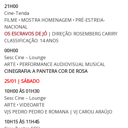
21H00
Cine-Tenda
FILME • MOSTRA HOMENAGEM • PRÉ-ESTREIA-
NACIONAL
OS ESCRAVOS DE JÓ
| DIREÇÃO: ROSEMBERG CARIRY
CLASSIFICAÇÃO: 14 ANOS
00H00
Sesc Cine – Lounge
ARTE • PERFORMANCE AUDIOVISUAL MUSICAL
CINEGRAFIA: A PANTERA COR DE ROSA
25/01 | SÁBADO
10H00 ÀS 01H30
Sesc Cine – Lounge
ARTE • VIDEOARTE
VJS PEDRO PEDRO E ROMANA | VJ CAROU ARAÚJO
10H15 ÀS 11H45