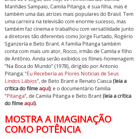
Manhães Sampaio, Camila Pitanga, é sua filha, mas é
também uma das atrizes mais populares do Brasil. Tem
uma carreira na televisão com enorme sucesso, mas
também faz cinema e trabalhou com versatilidade junto
a diretores tão diferentes como Jorge Furtado, Rogério
Sganzerla e Beto Brant. A família Pitanga também
conta com mais um ator, Rocco, irmão de Camila e filho
de Antônio. Ainda serão exibidos os filmes-homenagem:
“Na Boca do Mundo” (1978), dirigido por Antonio
Pitanga; “
Eu Receberia as Piores Notícias de Seus
Lindos Lábios
“, de Beto Brant e Renato Ciasca
(leia a
crítica do filme
aqui
)
; e o documentário família
“
Pitanga
“, de Camila Pitanga e Beto Brant
(leia a crítica
do filme
aqui
).
MOSTRA A IMAGINAÇÃO
COMO POTÊNCIA