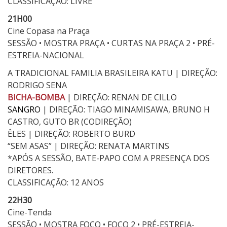
CLASSIFICAÇÃO: LIVRE
21H00
Cine Copasa na Praça
SESSÃO • MOSTRA PRAÇA • CURTAS NA PRAÇA 2 • PRÉ-
ESTREIA-NACIONAL
A TRADICIONAL FAMILIA BRASILEIRA KATU | DIREÇÃO:
RODRIGO SENA
BICHA-BOMBA
| DIREÇÃO: RENAN DE CILLO
SANGRO
| DIREÇÃO: TIAGO MINAMISAWA, BRUNO H
CASTRO, GUTO BR (CODIREÇÃO)
ÊLES | DIREÇÃO: ROBERTO BURD
“SEM ASAS” | DIREÇÃO: RENATA MARTINS
*APÓS A SESSÃO, BATE-PAPO COM A PRESENÇA DOS
DIRETORES.
CLASSIFICAÇÃO: 12 ANOS
22H30
Cine-Tenda
SESSÃO • MOSTRA FOCO • FOCO 2 • PRÉ-ESTREIA-