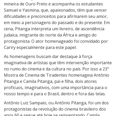
mineira de Ouro Preto e acompanha os estudantes
Samuel e Yasmina, que, apaixonados, têm que vencer
dificuldades e preconceitos para afirmarem seu amor,
em meio a personagens do passado e do presente. Em
cena, Pitanga interpreta um livreiro, de ascendência
judaica, imigrante do norte da África e amigo do
protagonista. O ator homenageado foi convidado por
Cariry especialmente para este papel.
As homenagens buscam dar destaque à força
imaginativa de artistas que têm intervenção importante
no rumo do cinema e da cultura no país. Por isso a 23ª
Mostra de Cinema de Tiradentes homenageia Antônio
Pitanga e Camila Pitanga, pai e filha, dois atores
profícuos, imaginativos, com uma importância para o
nosso tempo e para o Brasil, dentro e fora das telas.
Antônio Luiz Sampaio, ou Antônio Pitanga, foi um dos
protagonistas da revolução do cinema brasileiro dos
anos 60 e segue até hoje se reinventando. Camila