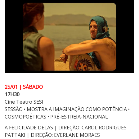
25/01 | SÁBADO
17H30
Cine Teatro SESI
SESSÃO • MOSTRA A IMAGINAÇÃO COMO POTÊNCIA •
COSMOPOÉTICAS • PRÉ-ESTREIA-NACIONAL
A FELICIDADE DELAS | DIREÇÃO: CAROL RODRIGUES
PATTAKI | DIREÇÃO: EVERLANE MORAES