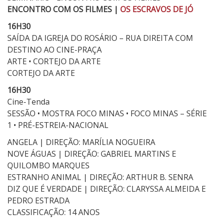
ENCONTRO COM OS FILMES |
OS ESCRAVOS DE JÓ
16H30
SAÍDA DA IGREJA DO ROSÁRIO – RUA DIREITA COM
DESTINO AO CINE-PRAÇA
ARTE • CORTEJO DA ARTE
CORTEJO DA ARTE
16H30
Cine-Tenda
SESSÃO • MOSTRA FOCO MINAS • FOCO MINAS – SÉRIE
1 • PRÉ-ESTREIA-NACIONAL
ANGELA | DIREÇÃO: MARÍLIA NOGUEIRA
NOVE ÁGUAS | DIREÇÃO: GABRIEL MARTINS E
QUILOMBO MARQUES
ESTRANHO ANIMAL | DIREÇÃO: ARTHUR B. SENRA
DIZ QUE É VERDADE | DIREÇÃO: CLARYSSA ALMEIDA E
PEDRO ESTRADA
CLASSIFICAÇÃO: 14 ANOS