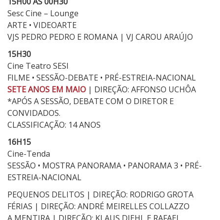
15H00 ÀS 00H30
Sesc Cine – Lounge
ARTE • VIDEOARTE
VJS PEDRO PEDRO E ROMANA | VJ CAROU ARAÚJO
15H30
Cine Teatro SESI
FILME • SESSÃO-DEBATE • PRÉ-ESTREIA-NACIONAL
SETE ANOS EM MAIO
| DIREÇÃO: AFFONSO UCHÔA
*APÓS A SESSÃO, DEBATE COM O DIRETOR E
CONVIDADOS.
CLASSIFICAÇÃO: 14 ANOS
16H15
Cine-Tenda
SESSÃO • MOSTRA PANORAMA • PANORAMA 3 • PRÉ-
ESTREIA-NACIONAL
PEQUENOS DELITOS | DIREÇÃO: RODRIGO GROTA
FÉRIAS | DIREÇÃO: ANDRÉ MEIRELLES COLLAZZO
A MENTIRA | DIREÇÃO: KLAUS DIEHL E RAFAEL