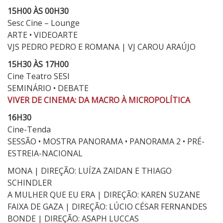
15H00 ÀS 00H30
Sesc Cine – Lounge
ARTE • VIDEOARTE
VJS PEDRO PEDRO E ROMANA | VJ CAROU ARAÚJO
15H30 ÀS 17H00
Cine Teatro SESI
SEMINÁRIO • DEBATE
VIVER DE CINEMA: DA MACRO À MICROPOLÍTICA
16H30
Cine-Tenda
SESSÃO • MOSTRA PANORAMA • PANORAMA 2 • PRÉ-
ESTREIA-NACIONAL
MONA | DIREÇÃO: LUÍZA ZAIDAN E THIAGO
SCHINDLER
A MULHER QUE EU ERA | DIREÇÃO: KAREN SUZANE
FAIXA DE GAZA | DIREÇÃO: LÚCIO CÉSAR FERNANDES
BONDE | DIREÇÃO: ASAPH LUCCAS