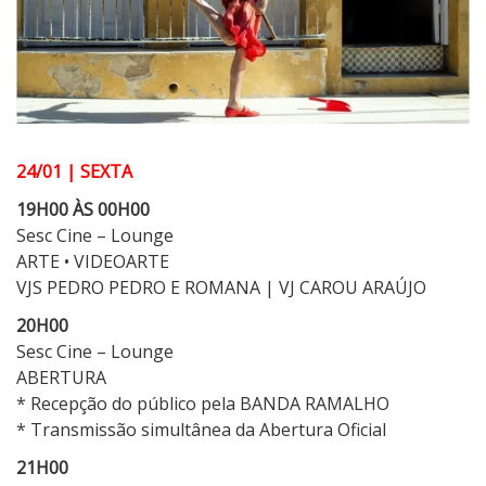
24/01 | SEXTA
19H00 ÀS 00H00
Sesc Cine – Lounge
ARTE • VIDEOARTE
VJS PEDRO PEDRO E ROMANA | VJ CAROU ARAÚJO
20H00
Sesc Cine – Lounge
ABERTURA
* Recepção do público pela BANDA RAMALHO
* Transmissão simultânea da Abertura Oficial
21H00