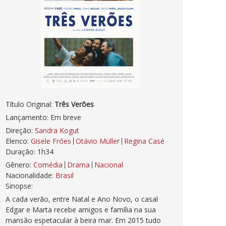
Título Original:
Três Verões
Lançamento: Em breve
Direção:
Sandra Kogut
Elenco:
Gisele Fróes
Otávio Müller
Regina Casé
Duração: 1h34
Gênero:
Comédia
Drama
Nacional
Nacionalidade:
Brasil
Sinopse:
A cada verão, entre Natal e Ano Novo, o casal
Edgar e Marta recebe amigos e família na sua
mansão espetacular à beira mar. Em 2015 tudo