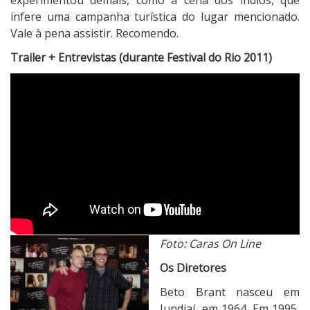
experimentou demais, como a cena dos índios, que
infere uma campanha turística do lugar mencionado.
Vale à pena assistir. Recomendo.
Trailer + Entrevistas (durante Festival do Rio 2011)
Foto: Caras On Line
Os Diretores
Beto Brant nasceu em
Jundiaí, em 1964. Em 1995,