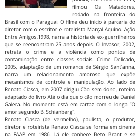
filmou Os Matadores,
rodado na fronteira do
Brasil com o Paraguai. O filme deu início à parceria do
diretor com o escritor e roteirista Marçal Aquino. Ação
Entre Amigos,1998, narra a história de ex-guerrilheiros
que se reencontram 25 anos depois. O Invasor, 2002,
retrata o crime e a violência como pontos de
contaminação entre classes sociais. Crime Delicado,
2005, adaptação de um romance de Sérgio Sant’anna,
narra um relacionamento amoroso que expõe
mecanismos de controle e manipulação. Ao lado de
Renato Ciasca, em 2007 dirigiu Cão sem dono, roteiro
adaptado do livro Até o dia que o cão morreu de Daniel
Galera. No momento está em cartaz com o longa “O
amor segundo B. Schianberg”.
Renato Ciasca (de vermelho), paulista, o produtor,
diretor e roteirista Renato Ciasca se forma em cinema
na FAAP em 1986. Lá ele conhece Beto Brant e se