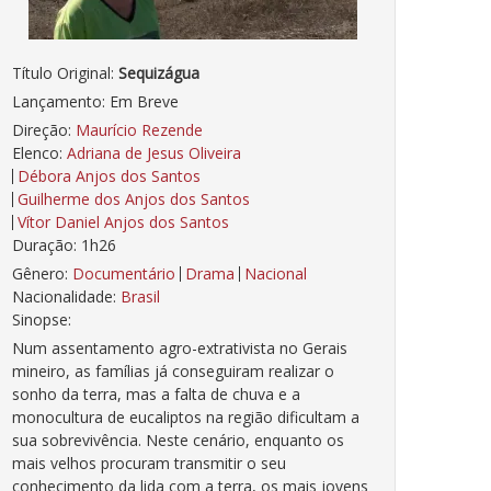
Título Original:
Sequizágua
Lançamento: Em Breve
Direção:
Maurício Rezende
Elenco:
Adriana de Jesus Oliveira
Débora Anjos dos Santos
Guilherme dos Anjos dos Santos
Vítor Daniel Anjos dos Santos
Duração: 1h26
Gênero:
Documentário
Drama
Nacional
Nacionalidade:
Brasil
Sinopse:
Num assentamento agro-extrativista no Gerais
mineiro, as famílias já conseguiram realizar o
sonho da terra, mas a falta de chuva e a
monocultura de eucaliptos na região dificultam a
sua sobrevivência. Neste cenário, enquanto os
mais velhos procuram transmitir o seu
conhecimento da lida com a terra, os mais jovens