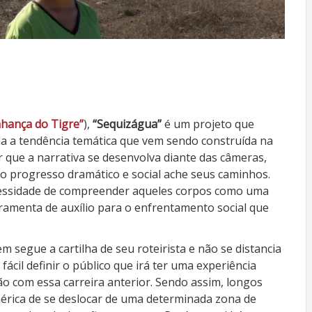
nhança do Tigre”
),
“Sequizágua”
é um projeto que
a a tendência temática que vem sendo construída na
r que a narrativa se desenvolva diante das câmeras,
o progresso dramático e social ache seus caminhos.
ecessidade de compreender aqueles corpos como uma
ramenta de auxílio para o enfrentamento social que
m segue a cartilha de seu roteirista e não se distancia
fácil definir o público que irá ter uma experiência
ção com essa carreira anterior. Sendo assim, longos
érica de se deslocar de uma determinada zona de