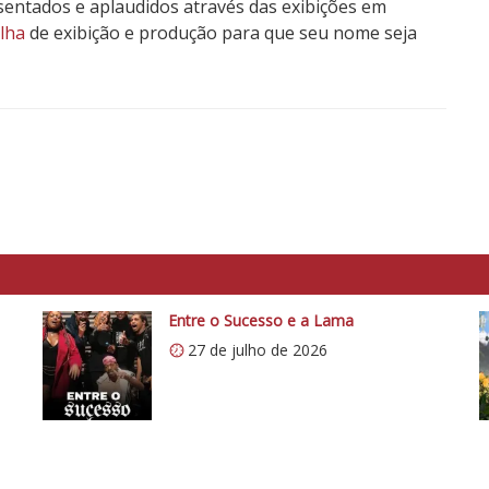
sentados e aplaudidos através das exibições em
lha
de exibição e produção para que seu nome seja
Entre o Sucesso e a Lama
27 de julho de 2026